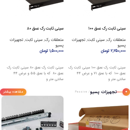
سینی ثابت رک عمق ۱۰۰
سینی ثابت رک عمق ۸۰
رک
متعلقات رک
,
سینی ثابت
,
تجهیزات
متعلقات رک
,
سینی ثابت
,
تجهیزات
ر
پسیو
پسیو
(
۲,۲۵۰,۰۰۰
تومان
۱,۵۰۰,۰۰۰
تومان
افزودن به سبد خرید
افزودن به سبد خرید
سینی ثابت رک عمق ۱۰۰ سینی ثابت رک
سینی ثابت رک عمق ۸۰ سینی ثابت رک
عمق ۱۰۰ که با عمق ۷۱ و عرض ۴۴
عمق ۸۰ که با عمق ۵۵ و عرض ۴۴
د
سانتی متر و
سانتی متر و
تجهیزات پسیو
✦
مشاهده بیشتر
/ Passive