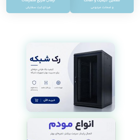
تضمین کیفیت و اصالت
ارسال سریع سفارشات
و ضمانت مرجوعی
فردای ثبت سفارش