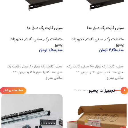
سینی ثابت رک عمق ۱۰۰
سینی ثابت رک عمق ۸۰
رک
متعلقات رک
,
سینی ثابت
,
تجهیزات
متعلقات رک
,
سینی ثابت
,
تجهیزات
ر
پسیو
پسیو
(
۲,۲۵۰,۰۰۰
تومان
۱,۵۰۰,۰۰۰
تومان
افزودن به سبد خرید
افزودن به سبد خرید
سینی ثابت رک عمق ۱۰۰ سینی ثابت رک
سینی ثابت رک عمق ۸۰ سینی ثابت رک
عمق ۱۰۰ که با عمق ۷۱ و عرض ۴۴
عمق ۸۰ که با عمق ۵۵ و عرض ۴۴
د
سانتی متر و
سانتی متر و
تجهیزات پسیو
✦
مشاهده بیشتر
/ Passive