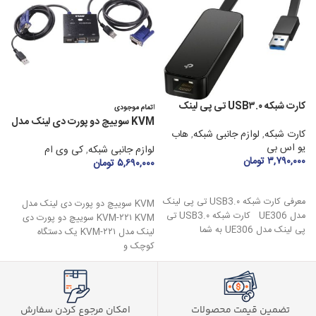
کارت شبکه USB۳.۰ تی پی لینک
اتمام موجودی
مدل UE۳۰۶
۲
KVM سوییچ دو پورت دی لینک مدل
کارت شبکه
,
لوازم جانبی شبکه
,
هاب
ل
KVM-۲۲۱
یو اس بی
۰
لوازم جانبی شبکه
,
کی وی ام
۳,۷۹۰,۰۰۰
تومان
۵,۶۹۰,۰۰۰
تومان
افزودن به سبد خرید
اطلاعات بیشتر
معرفی کارت شبکه USB3.۰ تی پی لینک
KVM سوییچ دو پورت دی لینک مدل
مدل UE306 کارت شبکه USB3.۰ تی
ب
KVM-۲۲۱ KVM سوییچ دو پورت دی
پی لینک مدل UE306 به شما
لینک مدل KVM-۲۲۱ یک دستگاه
کوچک و
تضمین قیمت محصولات
امکان مرجوع کردن سفارش