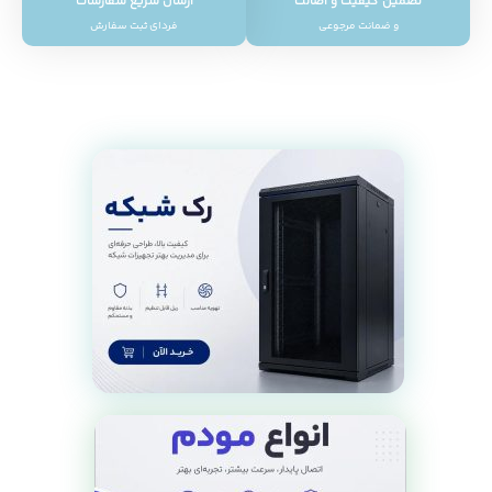
تضمین کیفیت و اصالت
ارسال سریع سفارشات
و ضمانت مرجوعی
فردای ثبت سفارش