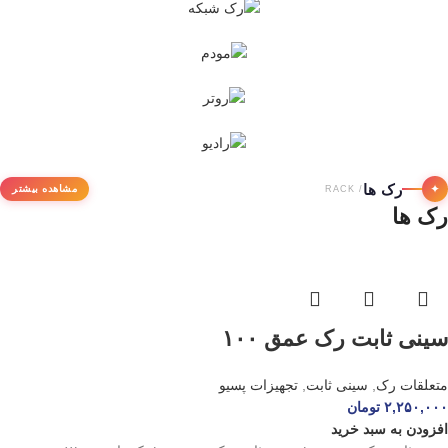
رک ها
✦
مشاهده بیشتر
/ RACK
رک ها
سینی ثابت رک عمق ۱۰۰
متعلقات رک
,
سینی ثابت
,
تجهیزات پسیو
۲,۲۵۰,۰۰۰
تومان
افزودن به سبد خرید