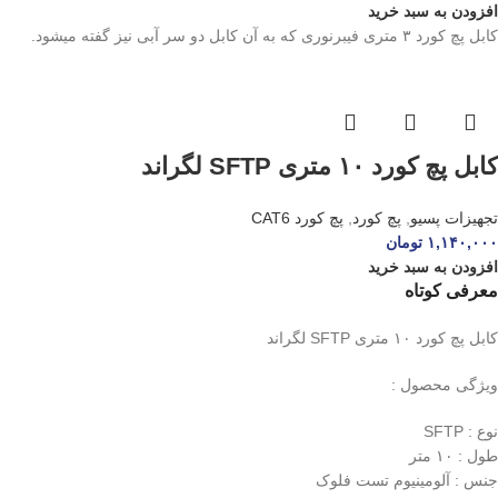
افزودن به سبد خرید
کابل پچ کورد ۳ متری فیبرنوری که به آن کابل دو سر آبی نیز گفته میشود.
کابل پچ کورد ۱۰ متری SFTP لگراند
تجهیزات پسیو
,
پچ کورد
,
پچ کورد CAT6
۱,۱۴۰,۰۰۰
تومان
افزودن به سبد خرید
معرفی کوتاه
کابل پچ کورد ۱۰ متری SFTP لگراند
ویژگی محصول :
نوع : SFTP
طول : ۱۰ متر
جنس : آلومینیوم تست فلوک