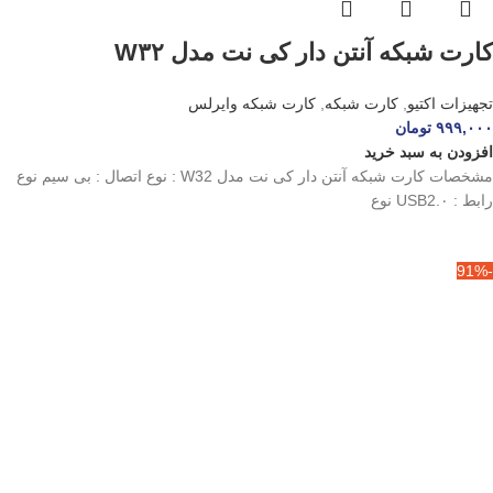
کارت شبکه آنتن دار کی نت مدل W۳۲
تجهیزات اکتیو
,
کارت شبکه
,
کارت شبکه وایرلس
۹۹۹,۰۰۰
تومان
افزودن به سبد خرید
مشخصات کارت شبکه آنتن دار کی نت مدل W32 : نوع اتصال : بی سیم نوع
رابط : USB2.۰ نوع
-91%
مودم همراه ۴.۵G/TD-LTE هواویی مدل
E۵۷۸۵-۳۳۰
تجهیزات اکتیو
,
مودم
,
مودم سیم کارتی 4G-TD LTE
۹,۹۶۰,۰۰۰
تومان
۱۱۶,۷۰۰,۰۰۰
تومان