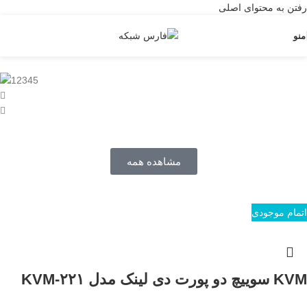
رفتن به محتوای اصلی
منو
مشاهده همه
اتمام موجودی
KVM سوییچ دو پورت دی لینک مدل KVM-۲۲۱