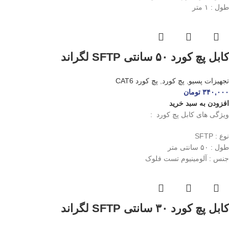
طول : ۱ متر
کابل پچ کورد ۵۰ سانتی SFTP لگراند
تجهیزات پسیو
,
پچ کورد
,
پچ کورد CAT6
۳۴۰,۰۰۰
تومان
افزودن به سبد خرید
ویژگی های کابل پچ کورد :
نوع : SFTP
طول : ۵۰ سانتی متر
جنس : آلومینیوم تست فلوک
کابل پچ کورد ۳۰ سانتی SFTP لگراند