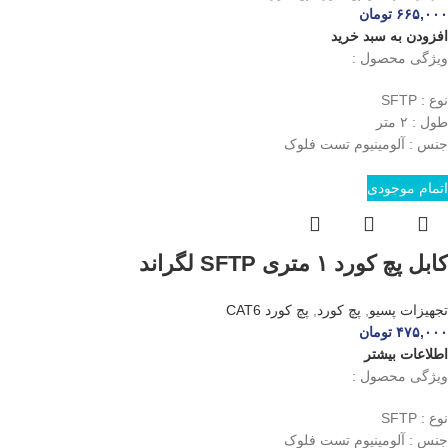
۶۶۵,۰۰۰
تومان
افزودن به سبد خرید
ویژگی محصول :
نوع : SFTP
طول : ۲ متر
جنس : آلومینیوم تست فلوک
اتمام موجودی
کابل پچ کورد ۱ متری SFTP لگراند
تجهیزات پسیو
,
پچ کورد
,
پچ کورد CAT6
۴۷۵,۰۰۰
تومان
اطلاعات بیشتر
ویژگی محصول :
نوع : SFTP
جنس : آلومینیوم تست فلوک