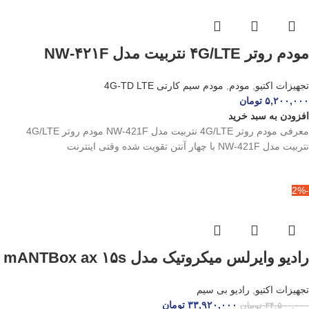
مودم روتر ۴G/LTE نتربیت مدل NW-۴۲۱F
تجهیزات اکتیو
,
مودم
,
مودم سیم کارتی 4G-TD LTE
۵,۲۰۰,۰۰۰
تومان
افزودن به سبد خرید
معرفی مودم روتر 4G/LTE نتربیت مدل NW-421F مودم روتر 4G/LTE
نتربیت مدل NW-421F با چهار آنتن تقویت‌ شده وقتی اینترنت
-2%
رادیو وایرلس میکروتیک مدل mANTBox ax ۱۵s
تجهیزات اکتیو
,
رادیو بی سیم
۳۳,۹۲۰,۰۰۰
تومان
۳۴,۵۰۰,۰۰۰
تومان