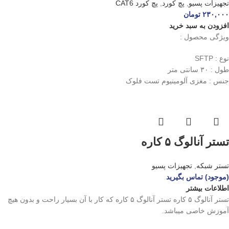
تجهیزات پسیو
,
پچ کورد
,
پچ کورد CAT6
۲۳۰,۰۰۰
تومان
افزودن به سبد خرید
ویژگی محصول :
نوع : SFTP
طول : ۳۰ سانتی متر
جنس : مغزی آلومینیوم تست فلوک
تستر آنالوگ ۵ کاره
تستر شبکه
,
تجهیزات پسیو
(موجود) تماس بگیرید
اطلاعات بیشتر
تستر آنالوگ ۵ کاره تستر آنالوگ ۵ کاره که کار با آن بسیار راحت و بدون هیچ
آموزش خاصی میباشد.