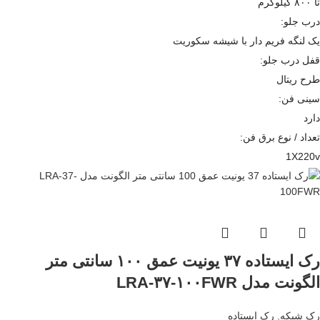
تا ۸۰۰ کیلوگرم
درب جلو:
یک لنگه فریم دار با شیشه سکوریت
قفل درب جلو:
طرح ریتال
سینی فن:
دارد
تعداد / نوع برق فن:
1X220v
رک ایستاده ۳۷ یونیت عمق ۱۰۰ سانتی متر
الگونت مدل LRA-۳۷-۱۰۰FWR
رک شبکه
,
رک ایستاده