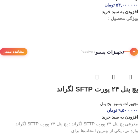
۵۴,۰۰۰,۰۰۰
تومان
افزودن به سبد خرید
ویژگی محصول :
تجهیزات پسیو
✦
مشاهده بیشتر
/ Passive
پچ پنل ۲۴ پورت SFTP لگراند
تجهیزات پسیو
,
پچ پنل
۹,۵۰۰,۰۰۰
تومان
افزودن به سبد خرید
معرفی پچ پنل ۲۴ پورت SFTP لگراند : پچ پنل ۲۴ پورت SFTP لگراند
وارداتی، یکی از بهترین انتخاب‌ها برای