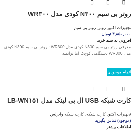
روتر بی سیم N۳۰۰ کودی مدل WR۳۰۰
تجهیزات اکتیو
,
روتر
,
روتر بی سیم
۳,۸۵۰,۰۰۰
تومان
افزودن به سبد خرید
معرفی روتر بی سیم N300 کودی مدل WR300 : روتر بی سیم N300 کودی
مدل WR300 دستگاهی کوچک اما توانمند
اتمام موجودی
کارت شبکه USB ال بی لینک مدل LB-WN۱۵۱
تجهیزات اکتیو
,
کارت شبکه
,
کارت شبکه وایرلس
(موجود) تماس بگیرید
اطلاعات بیشتر