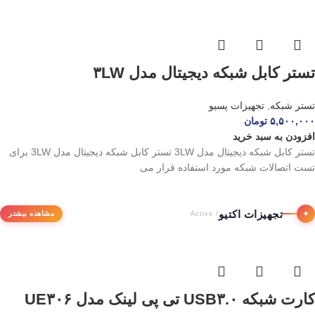
تستر کابل شبکه دیجیتال مدل ۳LW
تستر شبکه
,
تجهیزات پسیو
۵,۵۰۰,۰۰۰
تومان
افزودن به سبد خرید
تستر کابل شبکه دیجیتال مدل 3LW تستر کابل شبکه دیجیتال مدل 3LW برای
تست اتصالات شبکه مورد استفاده قرار می
تجهیزات اکتیو
✦
مشاهده بیشتر
/ Active
کارت شبکه USB۳.۰ تی پی لینک مدل UE۳۰۶