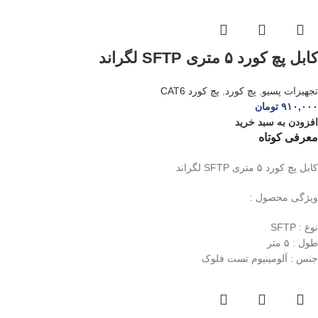
کابل پچ کورد ۵ متری SFTP لگراند
تجهیزات پسیو
,
پچ کورد
,
پچ کورد CAT6
۹۱۰,۰۰۰
تومان
افزودن به سبد خرید
معرفی کوتاه
کابل پچ کورد ۵ متری SFTP لگراند
ویژگی محصول :
نوع : SFTP
طول : ۵ متر
جنس : آلومینیوم تست فلوک