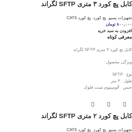
کابل پچ کورد ۳ متری SFTP لگراند
تجهیزات پسیو
,
پچ کورد
,
پچ کورد CAT6
۸۰۰,۰۰۰
تومان
افزودن به سبد خرید
معرفی کوتاه
کابل پچ کورد ۳ متری SFTP لگراند
ویژگی محصول :
نوع : SFTP
طول : ۳ متر
جنس : آلومینیوم تست فلوک
کابل پچ کورد ۲ متری SFTP لگراند
تجهیزات پسیو
,
پچ کورد
,
پچ کورد CAT6