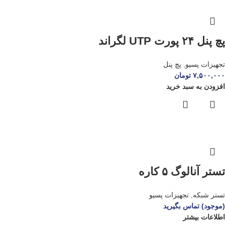
پچ پنل ۲۴ پورت UTP لگراند
تجهیزات پسیو
,
پچ پنل
۷,۵۰۰,۰۰۰
تومان
افزودن به سبد خرید
تستر آنالوگ ۵ کاره
تستر شبکه
,
تجهیزات پسیو
(موجود) تماس بگیرید
اطلاعات بیشتر