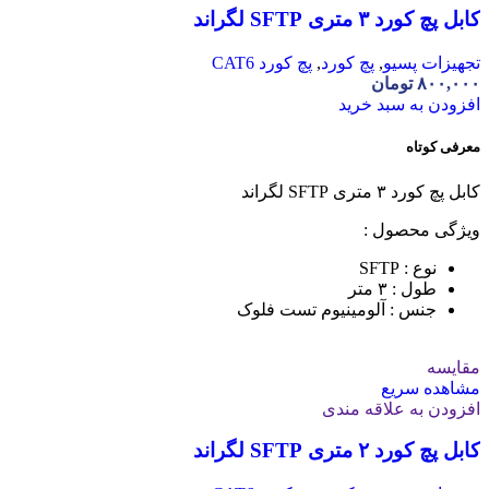
کابل پچ کورد ۳ متری SFTP لگراند
تجهیزات پسیو
,
پچ کورد
,
پچ کورد CAT6
۸۰۰,۰۰۰
تومان
افزودن به سبد خرید
معرفی کوتاه
کابل پچ کورد ۳ متری SFTP لگراند
ویژگی محصول :
نوع : SFTP
طول : ۳ متر
جنس : آلومینیوم تست فلوک
مقایسه
مشاهده سریع
افزودن به علاقه مندی
کابل پچ کورد ۲ متری SFTP لگراند