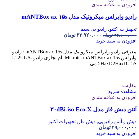
افزودن به علاقه مندی
رادیو وایرلس میکروتیک مدل mANTBox ax ۱۵s
تجهیزات اکتیو
,
رادیو بی سیم
۳۳,۹۲۰,۰۰۰
تومان
۳۴,۵۰۰,۰۰۰
تومان
افزودن به سبد خرید
معرفی رادیو وایرلس میکروتیک مدل mANTBox ax 15s : رادیو
وایرلس Mikrotik mANTBox ax 15s نام تجاری رادیو L22UGS-
5HaxD2HaxD-15S می
مقایسه
مشاهده سریع
افزودن به علاقه مندی
آنتن دیش فاز مدل ۳۰dBi-iso Eco-X
دیش و آنتن رادیویی
,
دیش فاز
,
تجهیزات اکتیو
۲۹,۰۰۰,۰۰۰
تومان
افزودن به سبد خرید