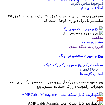
(موجود) تماس بگیرید
اطلاعات بیشتر
معرفی رک مخابراتی ۶ یونیت عمق ۴۵ : رک ۶ یونیت با عمق ۴۵
سانتیمتر یک رک دیواری کوچک است که
مقایسه
مشاهده سریع
افزودن به علاقه مندی
پیچ و مهره مخصوص رک
متعلقات رک
,
پیچ و مهره رک
,
رک شبکه
۴۸۰,۰۰۰
تومان
انتخاب گزینه ها
پیچ و مهره مخصوص رک از پیچ و مهره مخصوص رک برای نصب
تجهیزات رکمونت در رک استفاده میشود. پیچ
-4%