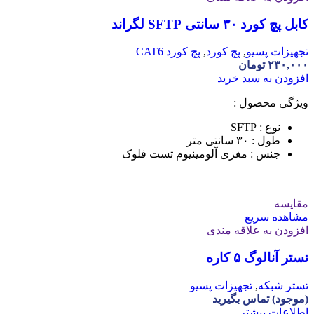
کابل پچ کورد ۳۰ سانتی SFTP لگراند
تجهیزات پسیو
,
پچ کورد
,
پچ کورد CAT6
۲۳۰,۰۰۰
تومان
افزودن به سبد خرید
ویژگی محصول :
نوع : SFTP
طول : ۳۰ سانتی متر
جنس : مغزی آلومینیوم تست فلوک
مقایسه
مشاهده سریع
افزودن به علاقه مندی
تستر آنالوگ ۵ کاره
تستر شبکه
,
تجهیزات پسیو
(موجود) تماس بگیرید
اطلاعات بیشتر