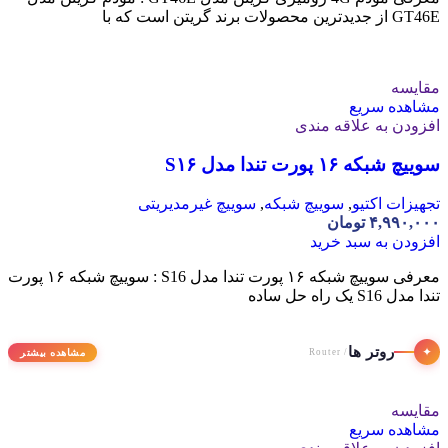
GT46E از جدیدترین محصولات برند گریتن است که با
مقایسه
مشاهده سریع
افزودن به علاقه مندی
سوییچ شبکه ۱۶ پورت تندا مدل S۱۶
تجهیزات اکتیو
,
سوییچ شبکه
,
سوییچ غیرمدیریتی
۴,۹۹۰,۰۰۰
تومان
افزودن به سبد خرید
معرفی سوییچ شبکه ۱۶ پورت تندا مدل S16 : سوییچ شبکه ۱۶ پورت
تندا مدل S16 یک راه حل ساده
روتر ها
✦
مشاهده بیشتر
/ Router
مقایسه
مشاهده سریع