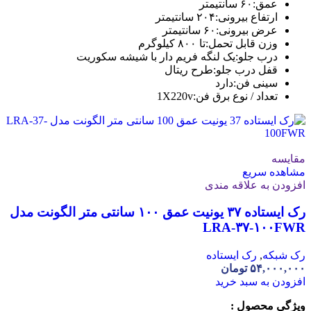
عمق:
۶۰ سانتیمتر
ارتفاع بیرونی:
۲۰۴ سانتیمتر
عرض بیرونی:
۶۰ سانتیمتر
وزن قابل تحمل:
تا ۸۰۰ کیلوگرم
درب جلو:
یک لنگه فریم دار با شیشه سکوریت
قفل درب جلو:
طرح ریتال
سینی فن:
دارد
تعداد / نوع برق فن:
1X220v
مقایسه
مشاهده سریع
افزودن به علاقه مندی
رک ایستاده ۳۷ یونیت عمق ۱۰۰ سانتی متر الگونت مدل
LRA-۳۷-۱۰۰FWR
رک شبکه
,
رک ایستاده
۵۴,۰۰۰,۰۰۰
تومان
افزودن به سبد خرید
ویژگی محصول :