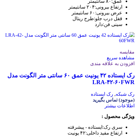
عمق:
۸۰ سانتیمتر
ارتفاع بیرونی:
۲۰۴ سانتیمتر
عرض بیرونی:
۶۰ سانتیمتر
قفل درب جلو:
طرح ریتال
سینی فن:
دارد
مقایسه
مشاهده سریع
افزودن به علاقه مندی
رک ایستاده ۴۲ یونیت عمق ۶۰ سانتی متر الگونت مدل
LRA-۴۲-۶۰FWR
رک شبکه
,
رک ایستاده
(موجود) تماس بگیرید
اطلاعات بیشتر
ویژگی محصول :
سری رک:
ایستاده - پیشرفته
ارتفاع مفید داخلی:
۴۲ یونیت