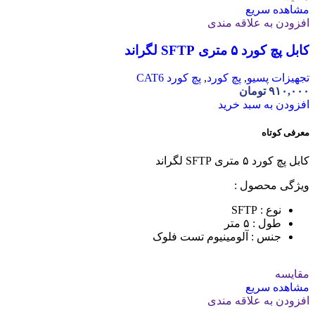
مشاهده سریع
افزودن به علاقه مندی
کابل پچ کورد ۵ متری SFTP لگراند
تجهیزات پسیو
,
پچ کورد
,
پچ کورد CAT6
۹۱۰,۰۰۰
تومان
افزودن به سبد خرید
معرفی کوتاه
کابل پچ کورد ۵ متری SFTP لگراند
ویژگی محصول :
نوع : SFTP
طول : ۵ متر
جنس : آلومینیوم تست فلوک
مقایسه
مشاهده سریع
افزودن به علاقه مندی