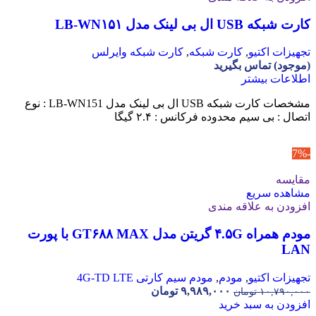
کارت شبکه USB ال بی لینک مدل LB-WN۱۵۱
تجهیزات اکتیو
,
کارت شبکه
,
کارت شبکه وایرلس
(موجود) تماس بگیرید
اطلاعات بیشتر
مشخصات کارت شبکه USB ال بی لینک مدل LB-WN151 : نوع
اتصال : بی سیم محدوده فرکانس : ۲.۴ گیگا
-7%
مقایسه
مشاهده سریع
افزودن به علاقه مندی
مودم همراه ۴.۵G گریتن مدل GT۶۸۸ MAX با پورت
LAN
تجهیزات اکتیو
,
مودم
,
مودم سیم کارتی 4G-TD LTE
۹,۹۸۹,۰۰۰
تومان
۱۰,۷۹۰,۰۰۰
تومان
افزودن به سبد خرید