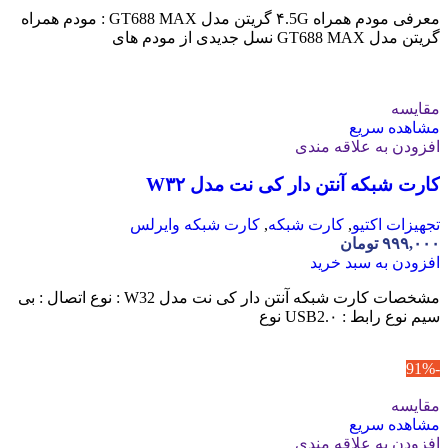
معرفی مودم همراه ۴.5G گریتن مدل GT688 MAX : مودم همراه
گریتن مدل GT688 MAX نسل جدیدی از مودم‌ های
مقایسه
مشاهده سریع
افزودن به علاقه مندی
کارت شبکه آنتن دار کی نت مدل W۳۲
تجهیزات اکتیو
,
کارت شبکه
,
کارت شبکه وایرلس
۹۹۹,۰۰۰
تومان
افزودن به سبد خرید
مشخصات کارت شبکه آنتن دار کی نت مدل W32 : نوع اتصال : بی
سیم نوع رابط : USB2.۰ نوع
-91%
مقایسه
مشاهده سریع
افزودن به علاقه مندی