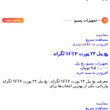
تجهیزات پسیو
✦
مشاهده بیشتر
/ Passive
مقایسه
مشاهده سریع
افزودن به علاقه مندی
پچ پنل ۲۴ پورت SFTP لگراند
تجهیزات پسیو
,
پچ پنل
۹,۵۰۰,۰۰۰
تومان
افزودن به سبد خرید
معرفی پچ پنل ۲۴ پورت SFTP لگراند : پچ پنل ۲۴ پورت SFTP لگراند
وارداتی، یکی از بهترین انتخاب‌ها برای
مقایسه
مشاهده سریع