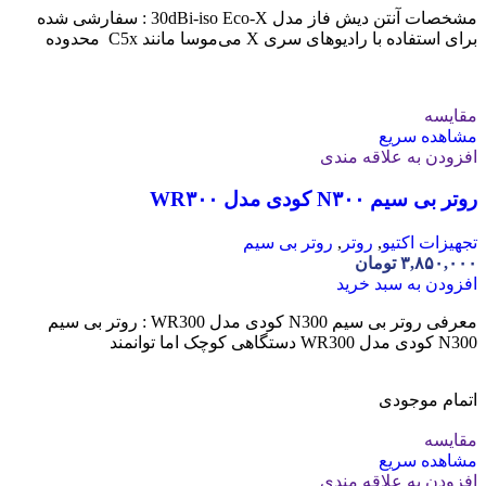
مشخصات آنتن دیش فاز مدل 30dBi-iso Eco-X : سفارشی شده
برای استفاده با رادیوهای سری X می‌موسا مانند C5x محدوده
مقایسه
مشاهده سریع
افزودن به علاقه مندی
روتر بی سیم N۳۰۰ کودی مدل WR۳۰۰
تجهیزات اکتیو
,
روتر
,
روتر بی سیم
۳,۸۵۰,۰۰۰
تومان
افزودن به سبد خرید
معرفی روتر بی سیم N300 کودی مدل WR300 : روتر بی سیم
N300 کودی مدل WR300 دستگاهی کوچک اما توانمند
اتمام موجودی
مقایسه
مشاهده سریع
افزودن به علاقه مندی