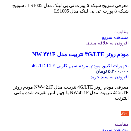
معرفی سوییچ شبکه ۵ پورت تی پی لینک مدل LS1005 : سوییچ
شبکه ۵ پورت تی پی لینک مدل LS1005
مقایسه
مشاهده سریع
افزودن به علاقه مندی
مودم روتر ۴G/LTE نتربیت مدل NW-۴۲۱F
تجهیزات اکتیو
,
مودم
,
مودم سیم کارتی 4G-TD LTE
۵,۲۰۰,۰۰۰
تومان
افزودن به سبد خرید
معرفی مودم روتر 4G/LTE نتربیت مدل NW-421F مودم روتر
4G/LTE نتربیت مدل NW-421F با چهار آنتن تقویت‌ شده وقتی
اینترنت
-2%
مقایسه
مشاهده سریع