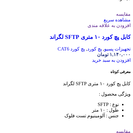
مقایسه
مشاهده سریع
افزودن به علاقه مندی
کابل پچ کورد ۱۰ متری SFTP لگراند
تجهیزات پسیو
,
پچ کورد
,
پچ کورد CAT6
۱,۱۴۰,۰۰۰
تومان
افزودن به سبد خرید
معرفی کوتاه
کابل پچ کورد ۱۰ متری SFTP لگراند
ویژگی محصول :
نوع : SFTP
طول : ۱۰ متر
جنس : آلومینیوم تست فلوک
مقایسه