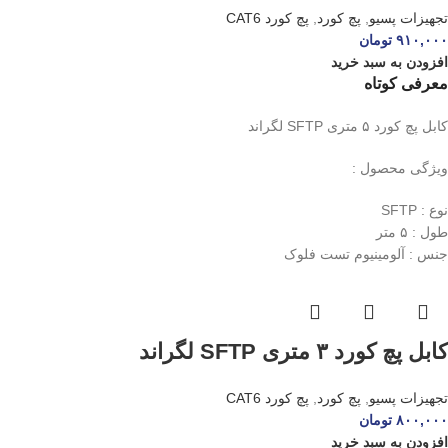
تجهیزات پسیو
,
پچ کورد
,
پچ کورد CAT6
۹۱۰,۰۰۰
تومان
افزودن به سبد خرید
معرفی کوتاه
کابل پچ کورد ۵ متری SFTP لگراند
ویژگی محصول :
نوع : SFTP
طول : ۵ متر
جنس : آلومینیوم تست فلوک
کابل پچ کورد ۳ متری SFTP لگراند
تجهیزات پسیو
,
پچ کورد
,
پچ کورد CAT6
۸۰۰,۰۰۰
تومان
افزودن به سبد خرید