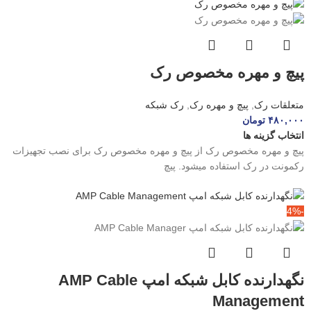
پیچ و مهره مخصوص رک
متعلقات رک
,
پیچ و مهره رک
,
رک شبکه
۴۸۰,۰۰۰
تومان
انتخاب گزینه ها
پیچ و مهره مخصوص رک از پیچ و مهره مخصوص رک برای نصب تجهیزات
رکمونت در رک استفاده میشود. پیچ
-4%
نگهدارنده کابل شبکه امپ AMP Cable
Management