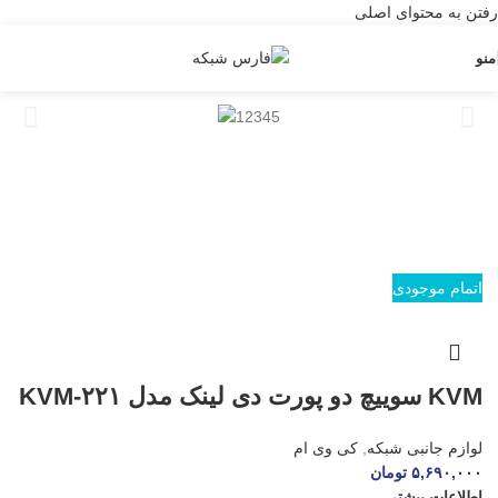
رفتن به محتوای اصلی
منو
اتمام موجودی
KVM سوییچ دو پورت دی لینک مدل KVM-۲۲۱
لوازم جانبی شبکه
,
کی وی ام
۵,۶۹۰,۰۰۰
تومان
اطلاعات بیشتر