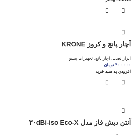
آچار پانچ و کروز KRONE
ابزار نصب
,
آچار پانچ
,
تجهیزات پسیو
۴۰۰,۰۰۰
تومان
افزودن به سبد خرید
آنتن دیش فاز مدل ۳۰dBi-iso Eco-X