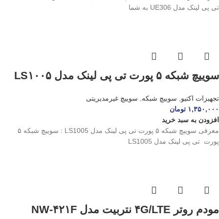
تی پی لینک مدل UE306 به شما
سوییچ شبکه ۵ پورت تی پی لینک مدل LS۱۰۰۵
تجهیزات اکتیو
,
سوییچ شبکه
,
سوییچ غیرمدیریتی
۱,۳۵۰,۰۰۰
تومان
افزودن به سبد خرید
معرفی سوییچ شبکه ۵ پورت تی پی لینک مدل LS1005 : سوییچ شبکه ۵
پورت تی پی لینک مدل LS1005
مودم روتر ۴G/LTE نتربیت مدل NW-۴۲۱F