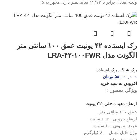
ولت،ابعادی برابر با ۱۲*۱۲ سانتی‌متر دارد. مجهز به ۵
رک ایستاده ۴۲ یونیت عمق ۱۰۰ سانتی متر
الگونت مدل LRA-۴۲-۱۰۰FWR
رک شبکه
,
رک ایستاده
۵۸,۰۰۰,۰۰۰
تومان
افزودن به سبد خرید
ویژگی محصول :
ارتفاع مفید داخلی: ۴۲ یونیت
عمق ۱۰۰ سانتی متر
ارتفاع بیرونی : ۲۰۴ سانت
عرض بیرونی: ۶۰ سانت
وزن قابل تحمل ۸۰۰ کیلوگرم
سینی فن : دارد