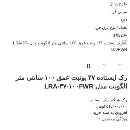
طرح ریتال
سینی فن:
دارد
تعداد / نوع برق فن:
1X220v
رک ایستاده ۳۷ یونیت عمق ۱۰۰ سانتی متر
الگونت مدل LRA-۳۷-۱۰۰FWR
رک شبکه
,
رک ایستاده
۵۴,۰۰۰,۰۰۰
تومان
افزودن به سبد خرید
ویژگی محصول :