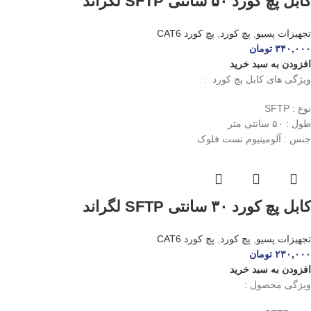
کابل پچ کورد ۵۰ سانتی SFTP لگراند
تجهیزات پسیو
,
پچ کورد
,
پچ کورد CAT6
۳۴۰,۰۰۰
تومان
افزودن به سبد خرید
ویژگی های کابل پچ کورد :
نوع : SFTP
طول : ۵۰ سانتی متر
جنس : آلومینیوم تست فلوک
کابل پچ کورد ۳۰ سانتی SFTP لگراند
تجهیزات پسیو
,
پچ کورد
,
پچ کورد CAT6
۲۳۰,۰۰۰
تومان
افزودن به سبد خرید
ویژگی محصول :