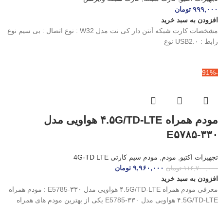
۹۹۹,۰۰۰
تومان
افزودن به سبد خرید
مشخصات کارت شبکه آنتن دار کی نت مدل W32 : نوع اتصال : بی سیم نوع
رابط : USB2.۰ نوع
-91%
مودم همراه ۴.۵G/TD-LTE هواویی مدل
E۵۷۸۵-۳۳۰
تجهیزات اکتیو
,
مودم
,
مودم سیم کارتی 4G-TD LTE
۹,۹۶۰,۰۰۰
تومان
۱۱۶,۷۰۰,۰۰۰
تومان
افزودن به سبد خرید
معرفی مودم همراه ۴.5G/TD-LTE هواویی مدل E5785-۳۳۰ : مودم همراه
۴.5G/TD-LTE هواویی مدل E5785-۳۳۰ یکی از بهترین مودم های همراه