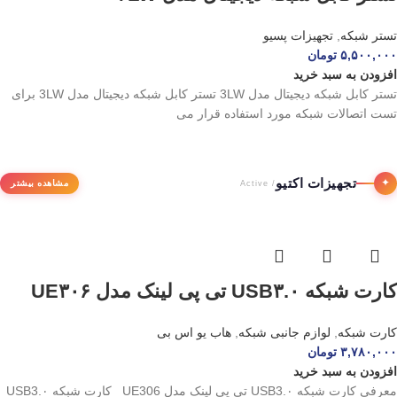
تستر شبکه
,
تجهیزات پسیو
۵,۵۰۰,۰۰۰
تومان
افزودن به سبد خرید
تستر کابل شبکه دیجیتال مدل 3LW تستر کابل شبکه دیجیتال مدل 3LW برای
تست اتصالات شبکه مورد استفاده قرار می
تجهیزات اکتیو
✦
مشاهده بیشتر
/ Active
کارت شبکه USB۳.۰ تی پی لینک مدل UE۳۰۶
کارت شبکه
,
لوازم جانبی شبکه
,
هاب یو اس بی
۳,۷۸۰,۰۰۰
تومان
افزودن به سبد خرید
معرفی کارت شبکه USB3.۰ تی پی لینک مدل UE306 کارت شبکه USB3.۰