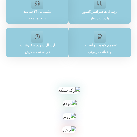
ارسال به سراسر کشور
پشتیبانی ۲۴ ساعته
با پست پیشتاز
در ۷ روز هفته
تضمین کیفیت و اصالت
ارسال سریع سفارشات
و ضمانت مرجوعی
فردای ثبت سفارش