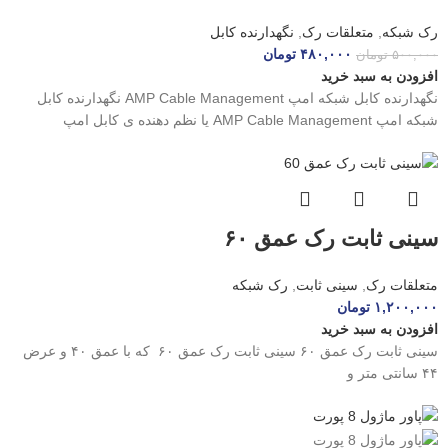
رک شبکه
,
متعلقات رک
,
نگهدارنده کابل
۴۸۰,۰۰۰
تومان
۵۰۰,۰۰۰
تومان
افزودن به سبد خرید
نگهدارنده کابل شبکه امپ AMP Cable Management نگهدارنده کابل
شبکه امپ AMP Cable Management یا نظم دهنده ی کابل امپ
سینی ثابت رک عمق ۶۰
متعلقات رک
,
سینی ثابت
,
رک شبکه
۱,۲۰۰,۰۰۰
تومان
افزودن به سبد خرید
سینی ثابت رک عمق ۶۰ سینی ثابت رک عمق ۶۰ که با عمق ۴۰ و عرض
۴۴ سانتی متر و