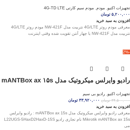
تجهیزات اکتیو
,
مودم
,
مودم سیم کارتی 4G-TD LTE
۵,۲۰۰,۰۰۰
تومان
افزودن به سبد خرید
معرفی مودم روتر 4G/LTE نتربیت مدل NW-421F مودم روتر 4G/LTE
نتربیت مدل NW-421F با چهار آنتن تقویت‌ شده وقتی اینترنت
-2%
رادیو وایرلس میکروتیک مدل mANTBox ax ۱۵s
تجهیزات اکتیو
,
رادیو بی سیم
۳۳,۹۲۰,۰۰۰
تومان
۳۴,۵۰۰,۰۰۰
تومان
افزودن به سبد خرید
معرفی رادیو وایرلس میکروتیک مدل mANTBox ax 15s : رادیو وایرلس
Mikrotik mANTBox ax 15s نام تجاری رادیو L22UGS-5HaxD2HaxD-15S
می