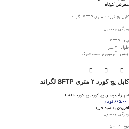
معرفی کوتاه
کابل پچ کورد ۳ متری SFTP لگراند
ویژگی محصول :
نوع : SFTP
طول : ۳ متر
جنس : آلومینیوم تست فلوک
کابل پچ کورد ۲ متری SFTP لگراند
تجهیزات پسیو
,
پچ کورد
,
پچ کورد CAT6
۶۶۵,۰۰۰
تومان
افزودن به سبد خرید
ویژگی محصول :
نوع : SFTP