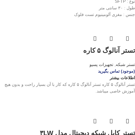
نوع : SFTP
طول : ۳۰ سانتی متر
جنس : مغزی آلومینیوم تست فلوک
تستر آنالوگ ۵ کاره
تستر شبکه
,
تجهیزات پسیو
(موجود) تماس بگیرید
اطلاعات بیشتر
تستر آنالوگ ۵ کاره تستر آنالوگ ۵ کاره که کار با آن بسیار راحت و بدون هیچ
آموزش خاصی میباشد.
تستر کابل شبکه دیجیتال مدل ۳LW