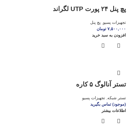
پچ پنل ۲۴ پورت UTP لگراند
تجهیزات پسیو
,
پچ پنل
۷,۵۰۰,۰۰۰
تومان
افزودن به سبد خرید
تستر آنالوگ ۵ کاره
تستر شبکه
,
تجهیزات پسیو
(موجود) تماس بگیرید
اطلاعات بیشتر