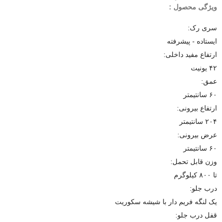
ویژگی محصول :
سری رک:
ایستاده - پیشرفته
ارتفاع مفید داخلی:
۴۲ یونیت
عمق:
۶۰ سانتیمتر
ارتفاع بیرونی:
۲۰۴ سانتیمتر
عرض بیرونی:
۶۰ سانتیمتر
وزن قابل تحمل:
تا ۸۰۰ کیلوگرم
درب جلو:
یک لنگه فریم دار با شیشه سکوریت
قفل درب جلو: