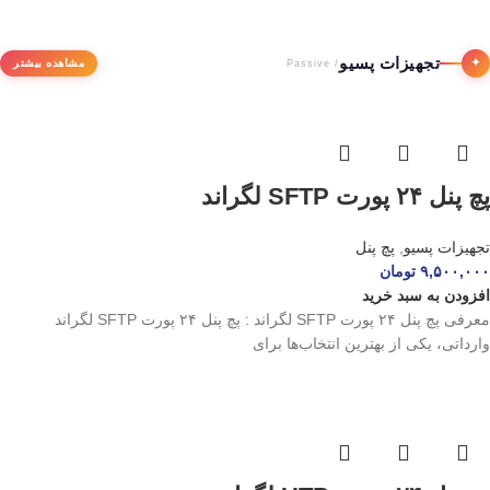
تجهیزات پسیو
✦
مشاهده بیشتر
/ Passive
پچ پنل ۲۴ پورت SFTP لگراند
تجهیزات پسیو
,
پچ پنل
۹,۵۰۰,۰۰۰
تومان
افزودن به سبد خرید
معرفی پچ پنل ۲۴ پورت SFTP لگراند : پچ پنل ۲۴ پورت SFTP لگراند
وارداتی، یکی از بهترین انتخاب‌ها برای