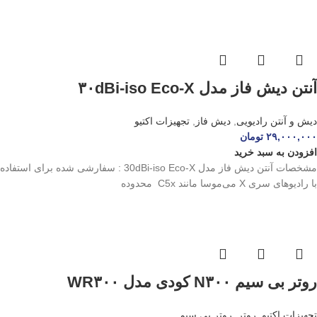
آنتن دیش فاز مدل ۳۰dBi-iso Eco-X
دیش و آنتن رادیویی
,
دیش فاز
,
تجهیزات اکتیو
۲۹,۰۰۰,۰۰۰
تومان
افزودن به سبد خرید
مشخصات آنتن دیش فاز مدل 30dBi-iso Eco-X : سفارشی شده برای استفاده
با رادیوهای سری X می‌موسا مانند C5x محدوده
روتر بی سیم N۳۰۰ کودی مدل WR۳۰۰
تجهیزات اکتیو
,
روتر
,
روتر بی سیم