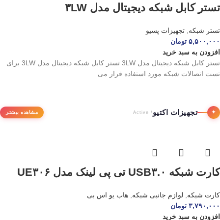
تستر کابل شبکه دیجیتال مدل ۳LW
تستر شبکه
,
تجهیزات پسیو
۵,۵۰۰,۰۰۰
تومان
افزودن به سبد خرید
تستر کابل شبکه دیجیتال مدل 3LW تستر کابل شبکه دیجیتال مدل 3LW برای
تست اتصالات شبکه مورد استفاده قرار می
تجهیزات اکتیو
✦
مشاهده بیشتر
/ Active
کارت شبکه USB۳.۰ تی پی لینک مدل UE۳۰۶
کارت شبکه
,
لوازم جانبی شبکه
,
هاب یو اس بی
۳,۷۹۰,۰۰۰
تومان
افزودن به سبد خرید