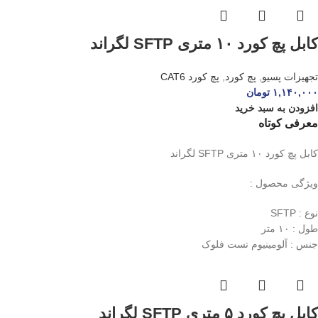
کابل پچ کورد ۱۰ متری SFTP لگراند
تجهیزات پسیو
,
پچ کورد
,
پچ کورد CAT6
۱,۱۴۰,۰۰۰
تومان
افزودن به سبد خرید
معرفی کوتاه
کابل پچ کورد ۱۰ متری SFTP لگراند
ویژگی محصول :
نوع : SFTP
طول : ۱۰ متر
جنس : آلومینیوم تست فلوک
کابل پچ کورد ۵ متری SFTP لگراند