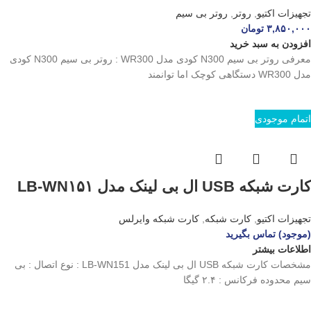
تجهیزات اکتیو
,
روتر
,
روتر بی سیم
۳,۸۵۰,۰۰۰
تومان
افزودن به سبد خرید
معرفی روتر بی سیم N300 کودی مدل WR300 : روتر بی سیم N300 کودی
مدل WR300 دستگاهی کوچک اما توانمند
اتمام موجودی
کارت شبکه USB ال بی لینک مدل LB-WN۱۵۱
تجهیزات اکتیو
,
کارت شبکه
,
کارت شبکه وایرلس
(موجود) تماس بگیرید
اطلاعات بیشتر
مشخصات کارت شبکه USB ال بی لینک مدل LB-WN151 : نوع اتصال : بی
سیم محدوده فرکانس : ۲.۴ گیگا