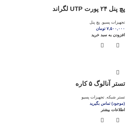
پچ پنل ۲۴ پورت UTP لگراند
تجهیزات پسیو
,
پچ پنل
۷,۵۰۰,۰۰۰
تومان
افزودن به سبد خرید
تستر آنالوگ ۵ کاره
تستر شبکه
,
تجهیزات پسیو
(موجود) تماس بگیرید
اطلاعات بیشتر