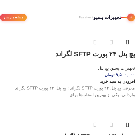
تجهیزات پسیو
✦
مشاهده بیشتر
/ Passive
پچ پنل ۲۴ پورت SFTP لگراند
تجهیزات پسیو
,
پچ پنل
۹,۵۰۰,۰۰۰
تومان
افزودن به سبد خرید
معرفی پچ پنل ۲۴ پورت SFTP لگراند : پچ پنل ۲۴ پورت SFTP لگراند
وارداتی، یکی از بهترین انتخاب‌ها برای