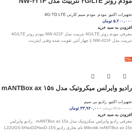
مودم روتر ۴G/LTE نتربیت مدل NW-۴۲۱F
تجهیزات اکتیو
,
مودم
,
مودم سیم کارتی 4G-TD LTE
۵,۲۰۰,۰۰۰
تومان
افزودن به سبد خرید
معرفی مودم روتر 4G/LTE نتربیت مدل NW-421F مودم روتر 4G/LTE
نتربیت مدل NW-421F با چهار آنتن تقویت‌ شده وقتی اینترنت
-2%
رادیو وایرلس میکروتیک مدل mANTBox ax ۱۵s
تجهیزات اکتیو
,
رادیو بی سیم
۳۳,۹۲۰,۰۰۰
تومان
۳۴,۵۰۰,۰۰۰
تومان
افزودن به سبد خرید
معرفی رادیو وایرلس میکروتیک مدل mANTBox ax 15s : رادیو وایرلس
Mikrotik mANTBox ax 15s نام تجاری رادیو L22UGS-5HaxD2HaxD-15S