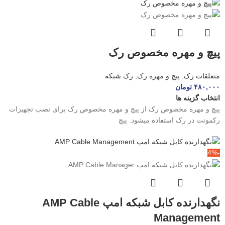
پیچ و مهره مخصوص رک
متعلقات رک
,
پیچ و مهره رک
,
رک شبکه
۴۸۰,۰۰۰
تومان
انتخاب گزینه ها
پیچ و مهره مخصوص رک از پیچ و مهره مخصوص رک برای نصب تجهیزات
رکمونت در رک استفاده میشود. پیچ
-4%
نگهدارنده کابل شبکه امپ AMP Cable
Management