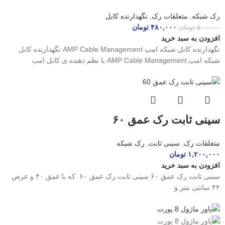
رک شبکه
,
متعلقات رک
,
نگهدارنده کابل
۴۸۰,۰۰۰
تومان
۵۰۰,۰۰۰
تومان
افزودن به سبد خرید
نگهدارنده کابل شبکه امپ AMP Cable Management نگهدارنده کابل
شبکه امپ AMP Cable Management یا نظم دهنده ی کابل امپ
سینی ثابت رک عمق ۶۰
متعلقات رک
,
سینی ثابت
,
رک شبکه
۱,۲۰۰,۰۰۰
تومان
افزودن به سبد خرید
سینی ثابت رک عمق ۶۰ سینی ثابت رک عمق ۶۰ که با عمق ۴۰ و عرض
۴۴ سانتی متر و