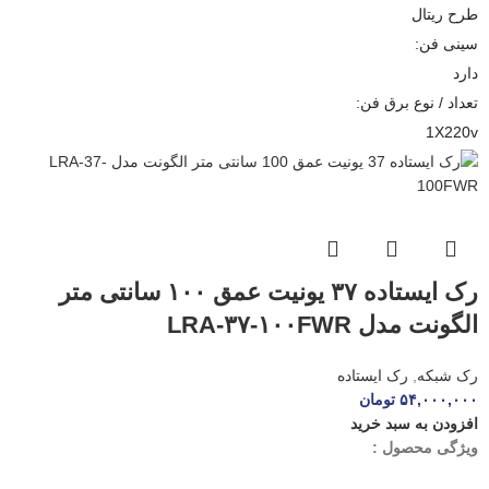
طرح ریتال
سینی فن:
دارد
تعداد / نوع برق فن:
1X220v
رک ایستاده ۳۷ یونیت عمق ۱۰۰ سانتی متر
الگونت مدل LRA-۳۷-۱۰۰FWR
رک شبکه
,
رک ایستاده
۵۴,۰۰۰,۰۰۰
تومان
افزودن به سبد خرید
ویژگی محصول :