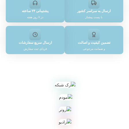
ارسال به سراسر کشور
پشتیبانی ۲۴ ساعته
با پست پیشتاز
در ۷ روز هفته
تضمین کیفیت و اصالت
ارسال سریع سفارشات
و ضمانت مرجوعی
فردای ثبت سفارش