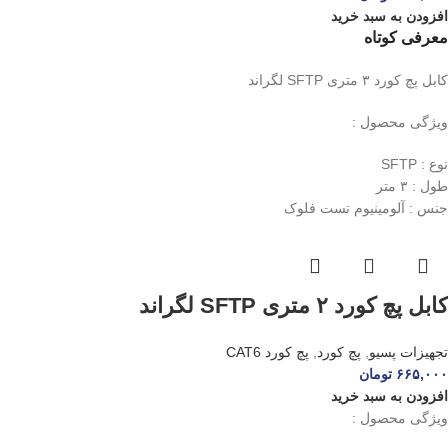
افزودن به سبد خرید
معرفی کوتاه
کابل پچ کورد ۳ متری SFTP لگراند
ویژگی محصول :
نوع : SFTP
طول : ۳ متر
جنس : آلومینیوم تست فلوک
کابل پچ کورد ۲ متری SFTP لگراند
تجهیزات پسیو
,
پچ کورد
,
پچ کورد CAT6
۶۶۵,۰۰۰
تومان
افزودن به سبد خرید
ویژگی محصول :