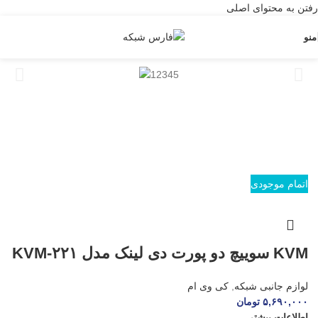
رفتن به محتوای اصلی
منو
اتمام موجودی
KVM سوییچ دو پورت دی لینک مدل KVM-۲۲۱
لوازم جانبی شبکه
,
کی وی ام
۵,۶۹۰,۰۰۰
تومان
اطلاعات بیشتر