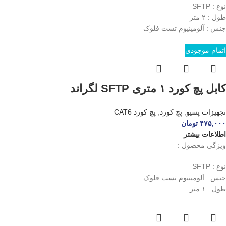
نوع : SFTP
طول : ۲ متر
جنس : آلومینیوم تست فلوک
اتمام موجودی
کابل پچ کورد ۱ متری SFTP لگراند
تجهیزات پسیو
,
پچ کورد
,
پچ کورد CAT6
۴۷۵,۰۰۰
تومان
اطلاعات بیشتر
ویژگی محصول :
نوع : SFTP
جنس : آلومینیوم تست فلوک
طول : ۱ متر