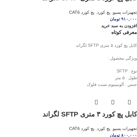
تجهیزات پسیو
,
پچ کورد
,
پچ کورد CAT6
۹۱۰,۰۰۰
تومان
افزودن به سبد خرید
معرفی کوتاه
کابل پچ کورد ۵ متری SFTP لگراند
ویژگی محصول :
نوع : SFTP
طول : ۵ متر
جنس : آلومینیوم تست فلوک
کابل پچ کورد ۳ متری SFTP لگراند
تجهیزات پسیو
,
پچ کورد
,
پچ کورد CAT6
۸۰۰,۰۰۰
تومان