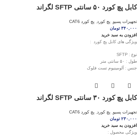
کابل پچ کورد ۵۰ سانتی SFTP لگراند
تجهیزات پسیو
,
پچ کورد
,
پچ کورد CAT6
۳۴۰,۰۰۰
تومان
افزودن به سبد خرید
ویژگی های کابل پچ کورد :
نوع : SFTP
طول : ۵۰ سانتی متر
جنس : آلومینیوم تست فلوک
کابل پچ کورد ۳۰ سانتی SFTP لگراند
تجهیزات پسیو
,
پچ کورد
,
پچ کورد CAT6
۲۳۰,۰۰۰
تومان
افزودن به سبد خرید
ویژگی محصول :