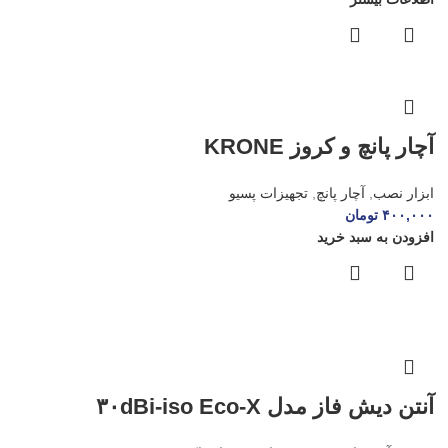
آچار پانچ و کروز KRONE
ابزار نصب
,
آچار پانچ
,
تجهیزات پسیو
۴۰۰,۰۰۰
تومان
افزودن به سبد خرید
آنتن دیش فاز مدل ۳۰dBi-iso Eco-X