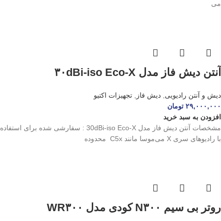
می
آنتن دیش فاز مدل ۳۰dBi-iso Eco-X
دیش و آنتن رادیویی
,
دیش فاز
,
تجهیزات اکتیو
۲۹,۰۰۰,۰۰۰
تومان
افزودن به سبد خرید
مشخصات آنتن دیش فاز مدل 30dBi-iso Eco-X : سفارشی شده برای استفاده
با رادیوهای سری X می‌موسا مانند C5x محدوده
روتر بی سیم N۳۰۰ کودی مدل WR۳۰۰