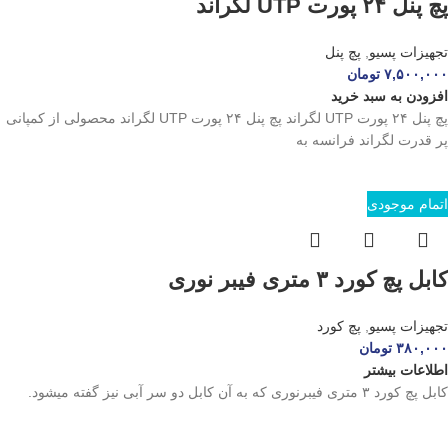
پچ پنل ۲۴ پورت UTP لگراند
تجهیزات پسیو
,
پچ پنل
۷,۵۰۰,۰۰۰
تومان
افزودن به سبد خرید
پچ پنل ۲۴ پورت UTP لگراند پچ پنل ۲۴ پورت UTP لگراند محصولی از کمپانی
پر قدرت لگراند فرانسه به
اتمام موجودی
کابل پچ کورد ۳ متری فیبر نوری
تجهیزات پسیو
,
پچ کورد
۳۸۰,۰۰۰
تومان
اطلاعات بیشتر
کابل پچ کورد ۳ متری فیبرنوری که به آن کابل دو سر آبی نیز گفته میشود.