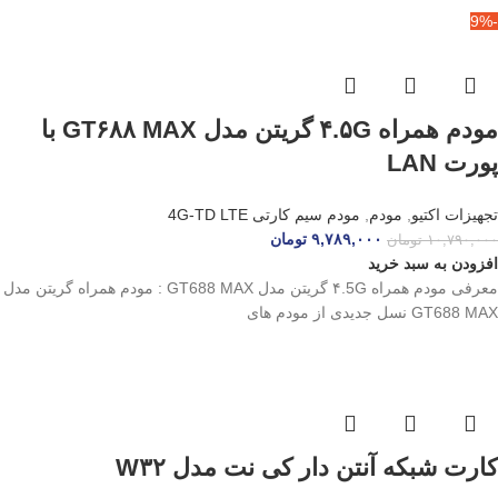
-9%
مودم همراه ۴.۵G گریتن مدل GT۶۸۸ MAX با
پورت LAN
تجهیزات اکتیو
,
مودم
,
مودم سیم کارتی 4G-TD LTE
۹,۷۸۹,۰۰۰
تومان
۱۰,۷۹۰,۰۰۰
تومان
افزودن به سبد خرید
معرفی مودم همراه ۴.5G گریتن مدل GT688 MAX : مودم همراه گریتن مدل
GT688 MAX نسل جدیدی از مودم‌ های
کارت شبکه آنتن دار کی نت مدل W۳۲