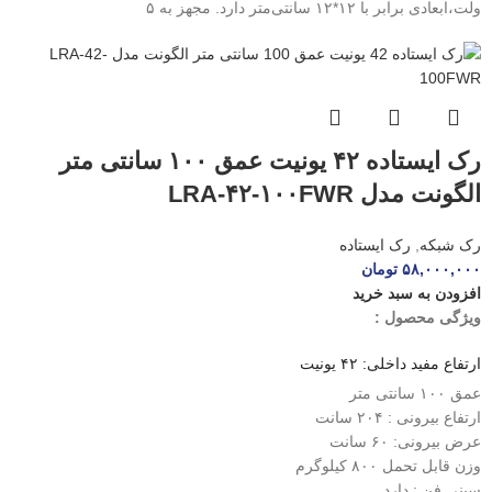
ولت،ابعادی برابر با ۱۲*۱۲ سانتی‌متر دارد. مجهز به ۵
رک ایستاده ۴۲ یونیت عمق ۱۰۰ سانتی متر
الگونت مدل LRA-۴۲-۱۰۰FWR
رک شبکه
,
رک ایستاده
۵۸,۰۰۰,۰۰۰
تومان
افزودن به سبد خرید
ویژگی محصول :
ارتفاع مفید داخلی: ۴۲ یونیت
عمق ۱۰۰ سانتی متر
ارتفاع بیرونی : ۲۰۴ سانت
عرض بیرونی: ۶۰ سانت
وزن قابل تحمل ۸۰۰ کیلوگرم
سینی فن : دارد