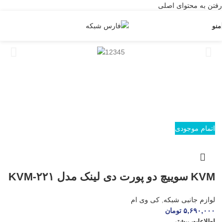
رفتن به محتوای اصلی
منو
اتمام موجودی
KVM سوییچ دو پورت دی لینک مدل KVM-۲۲۱
لوازم جانبی شبکه
,
کی وی ام
۵,۶۹۰,۰۰۰
تومان
اطلاعات بیشتر