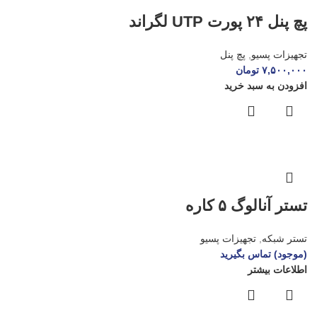
پچ پنل ۲۴ پورت UTP لگراند
تجهیزات پسیو
,
پچ پنل
۷,۵۰۰,۰۰۰
تومان
افزودن به سبد خرید
تستر آنالوگ ۵ کاره
تستر شبکه
,
تجهیزات پسیو
(موجود) تماس بگیرید
اطلاعات بیشتر