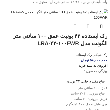
ولت،ابعادی برابر با ۱۲*۱۲ سانتی‌متر دارد. مجهز به ۵
رک ایستاده ۴۲ یونیت عمق ۱۰۰ سانتی متر
الگونت مدل LRA-۴۲-۱۰۰FWR
رک شبکه
,
رک ایستاده
۵۸,۰۰۰,۰۰۰
تومان
افزودن به سبد خرید
ویژگی محصول :
ارتفاع مفید داخلی: ۴۲ یونیت
عمق ۱۰۰ سانتی متر
ارتفاع بیرونی : ۲۰۴ سانت
عرض بیرونی: ۶۰ سانت
وزن قابل تحمل ۸۰۰ کیلوگرم
سینی فن : دارد