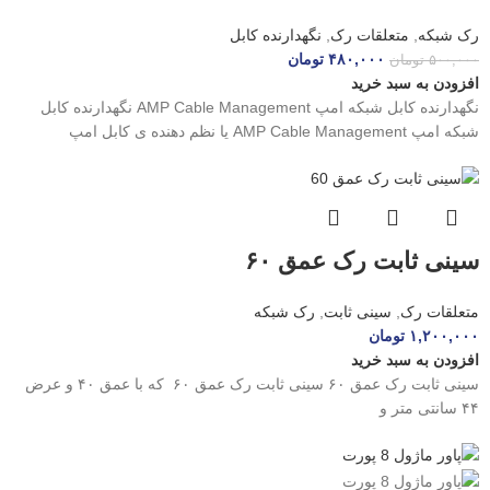
رک شبکه
,
متعلقات رک
,
نگهدارنده کابل
۴۸۰,۰۰۰
تومان
۵۰۰,۰۰۰
تومان
افزودن به سبد خرید
نگهدارنده کابل شبکه امپ AMP Cable Management نگهدارنده کابل
شبکه امپ AMP Cable Management یا نظم دهنده ی کابل امپ
سینی ثابت رک عمق ۶۰
متعلقات رک
,
سینی ثابت
,
رک شبکه
۱,۲۰۰,۰۰۰
تومان
افزودن به سبد خرید
سینی ثابت رک عمق ۶۰ سینی ثابت رک عمق ۶۰ که با عمق ۴۰ و عرض
۴۴ سانتی متر و