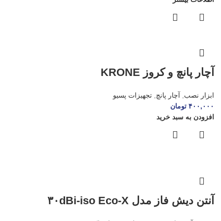
آچار پانچ و کروز KRONE
ابزار نصب
,
آچار پانچ
,
تجهیزات پسیو
۴۰۰,۰۰۰
تومان
افزودن به سبد خرید
آنتن دیش فاز مدل ۳۰dBi-iso Eco-X