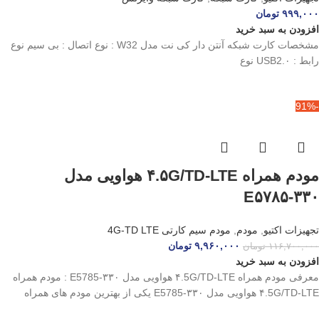
۹۹۹,۰۰۰
تومان
افزودن به سبد خرید
مشخصات کارت شبکه آنتن دار کی نت مدل W32 : نوع اتصال : بی سیم نوع
رابط : USB2.۰ نوع
-91%
مودم همراه ۴.۵G/TD-LTE هواویی مدل
E۵۷۸۵-۳۳۰
تجهیزات اکتیو
,
مودم
,
مودم سیم کارتی 4G-TD LTE
۹,۹۶۰,۰۰۰
تومان
۱۱۶,۷۰۰,۰۰۰
تومان
افزودن به سبد خرید
معرفی مودم همراه ۴.5G/TD-LTE هواویی مدل E5785-۳۳۰ : مودم همراه
۴.5G/TD-LTE هواویی مدل E5785-۳۳۰ یکی از بهترین مودم های همراه