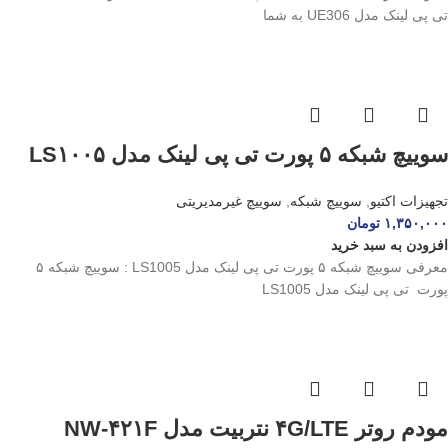
تی پی لینک مدل UE306 به شما
سوییچ شبکه ۵ پورت تی پی لینک مدل LS۱۰۰۵
تجهیزات اکتیو
,
سوییچ شبکه
,
سوییچ غیرمدیریتی
۱,۳۵۰,۰۰۰
تومان
افزودن به سبد خرید
معرفی سوییچ شبکه ۵ پورت تی پی لینک مدل LS1005 : سوییچ شبکه ۵
پورت تی پی لینک مدل LS1005
مودم روتر ۴G/LTE نتربیت مدل NW-۴۲۱F