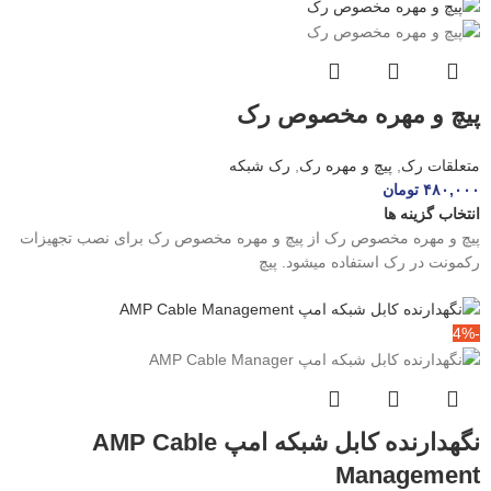
پیچ و مهره مخصوص رک
متعلقات رک
,
پیچ و مهره رک
,
رک شبکه
۴۸۰,۰۰۰
تومان
انتخاب گزینه ها
پیچ و مهره مخصوص رک از پیچ و مهره مخصوص رک برای نصب تجهیزات
رکمونت در رک استفاده میشود. پیچ
-4%
نگهدارنده کابل شبکه امپ AMP Cable
Management