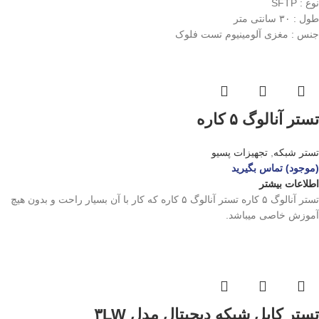
نوع : SFTP
طول : ۳۰ سانتی متر
جنس : مغزی آلومینیوم تست فلوک
تستر آنالوگ ۵ کاره
تستر شبکه
,
تجهیزات پسیو
(موجود) تماس بگیرید
اطلاعات بیشتر
تستر آنالوگ ۵ کاره تستر آنالوگ ۵ کاره که کار با آن بسیار راحت و بدون هیچ
آموزش خاصی میباشد.
تستر کابل شبکه دیجیتال مدل ۳LW