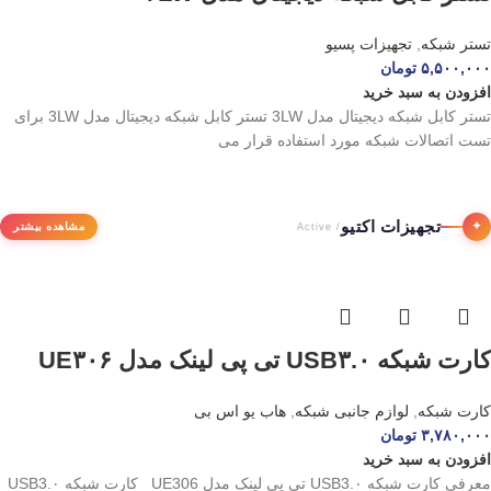
تستر شبکه
,
تجهیزات پسیو
۵,۵۰۰,۰۰۰
تومان
افزودن به سبد خرید
تستر کابل شبکه دیجیتال مدل 3LW تستر کابل شبکه دیجیتال مدل 3LW برای
تست اتصالات شبکه مورد استفاده قرار می
تجهیزات اکتیو
✦
مشاهده بیشتر
/ Active
کارت شبکه USB۳.۰ تی پی لینک مدل UE۳۰۶
کارت شبکه
,
لوازم جانبی شبکه
,
هاب یو اس بی
۳,۷۸۰,۰۰۰
تومان
افزودن به سبد خرید
معرفی کارت شبکه USB3.۰ تی پی لینک مدل UE306 کارت شبکه USB3.۰