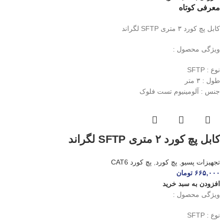
معرفی کوتاه
کابل پچ کورد ۳ متری SFTP لگراند
ویژگی محصول :
نوع : SFTP
طول : ۳ متر
جنس : آلومینیوم تست فلوک
کابل پچ کورد ۲ متری SFTP لگراند
تجهیزات پسیو
,
پچ کورد
,
پچ کورد CAT6
۶۶۵,۰۰۰
تومان
افزودن به سبد خرید
ویژگی محصول :
نوع : SFTP