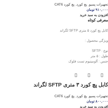
تجهیزات پسیو
,
پچ کورد
,
پچ کورد CAT6
۹۱۰,۰۰۰
تومان
افزودن به سبد خرید
معرفی کوتاه
کابل پچ کورد ۵ متری SFTP لگراند
ویژگی محصول :
نوع : SFTP
طول : ۵ متر
جنس : آلومینیوم تست فلوک
کابل پچ کورد ۳ متری SFTP لگراند
تجهیزات پسیو
,
پچ کورد
,
پچ کورد CAT6
۸۰۰,۰۰۰
تومان
افزودن به سبد خرید