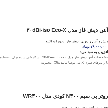
آنتن دیش فاز مدل ۳۰dBi-iso Eco-X
دیش و آنتن رادیویی
,
دیش فاز
,
تجهیزات اکتیو
۲۹,۰۰۰,۰۰۰
تومان
افزودن به سبد خرید
مشخصات آنتن دیش فاز مدل 30dBi-iso Eco-X : سفارشی شده برای استفاده
با رادیوهای سری X می‌موسا مانند C5x محدوده
روتر بی سیم N۳۰۰ کودی مدل WR۳۰۰
تجهیزات اکتیو
,
روتر
,
روتر بی سیم