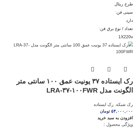
طرح ریتال
سینی فن:
دارد
تعداد / نوع برق فن:
1X220v
رک ایستاده ۳۷ یونیت عمق ۱۰۰ سانتی متر
الگونت مدل LRA-۳۷-۱۰۰FWR
رک شبکه
,
رک ایستاده
۵۴,۰۰۰,۰۰۰
تومان
افزودن به سبد خرید
ویژگی محصول :