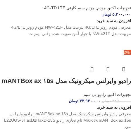
تجهیزات اکتیو
,
مودم
,
مودم سیم کارتی 4G-TD LTE
۵,۲۰۰,۰۰۰
تومان
افزودن به سبد خرید
معرفی مودم روتر 4G/LTE نتربیت مدل NW-421F مودم روتر 4G/LTE
نتربیت مدل NW-421F با چهار آنتن تقویت‌ شده وقتی اینترنت
-2%
رادیو وایرلس میکروتیک مدل mANTBox ax ۱۵s
تجهیزات اکتیو
,
رادیو بی سیم
۳۳,۹۲۰,۰۰۰
تومان
۳۴,۵۰۰,۰۰۰
تومان
افزودن به سبد خرید
معرفی رادیو وایرلس میکروتیک مدل mANTBox ax 15s : رادیو وایرلس
Mikrotik mANTBox ax 15s نام تجاری رادیو L22UGS-5HaxD2HaxD-15S
می