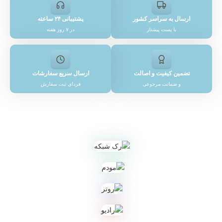
ارسال به سراسر کشور
پشتیبانی ۲۴ ساعته
با پست پیشتاز
در ۷ روز هفته
تضمین کیفیت و اصالت
ارسال سریع سفارشات
و ضمانت مرجوعی
فردای ثبت سفارش