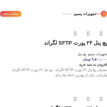
تجهیزات پسیو
✦
مشاهده بیشتر
/ Passive
پچ پنل ۲۴ پورت SFTP لگراند
تجهیزات پسیو
,
پچ پنل
۹,۵۰۰,۰۰۰
تومان
افزودن به سبد خرید
معرفی پچ پنل ۲۴ پورت SFTP لگراند : پچ پنل ۲۴ پورت SFTP لگراند
وارداتی، یکی از بهترین انتخاب‌ها برای