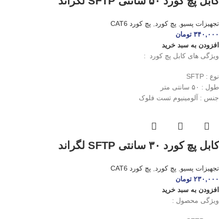
کابل پچ کورد ۵۰ سانتی SFTP لگراند
تجهیزات پسیو
,
پچ کورد
,
پچ کورد CAT6
۳۴۰,۰۰۰
تومان
افزودن به سبد خرید
ویژگی های کابل پچ کورد :
نوع : SFTP
طول : ۵۰ سانتی متر
جنس : آلومینیوم تست فلوک
کابل پچ کورد ۳۰ سانتی SFTP لگراند
تجهیزات پسیو
,
پچ کورد
,
پچ کورد CAT6
۲۳۰,۰۰۰
تومان
افزودن به سبد خرید
ویژگی محصول :