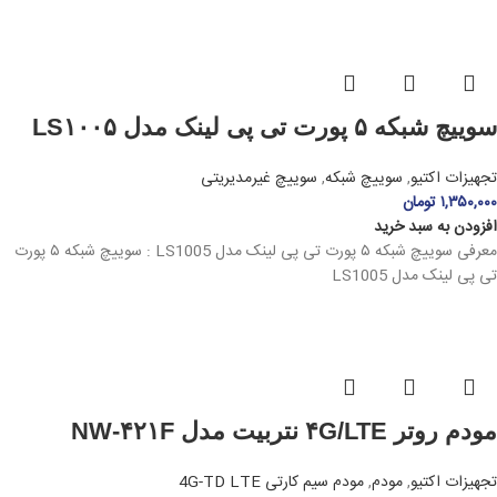
سوییچ شبکه ۵ پورت تی پی لینک مدل LS۱۰۰۵
تجهیزات اکتیو
,
سوییچ شبکه
,
سوییچ غیرمدیریتی
۱,۳۵۰,۰۰۰
تومان
افزودن به سبد خرید
معرفی سوییچ شبکه ۵ پورت تی پی لینک مدل LS1005 : سوییچ شبکه ۵ پورت
تی پی لینک مدل LS1005
مودم روتر ۴G/LTE نتربیت مدل NW-۴۲۱F
تجهیزات اکتیو
,
مودم
,
مودم سیم کارتی 4G-TD LTE