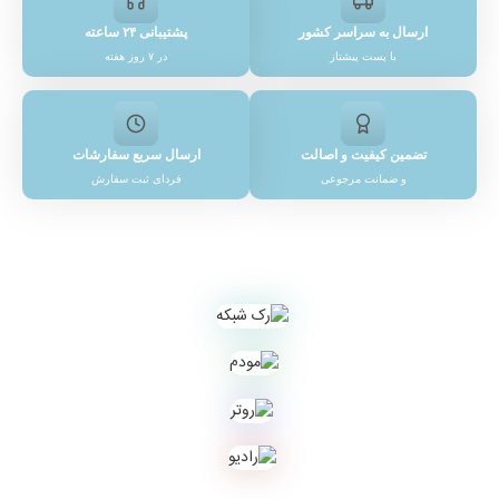
ارسال به سراسر کشور
پشتیبانی ۲۴ ساعته
با پست پیشتاز
در ۷ روز هفته
تضمین کیفیت و اصالت
ارسال سریع سفارشات
و ضمانت مرجوعی
فردای ثبت سفارش