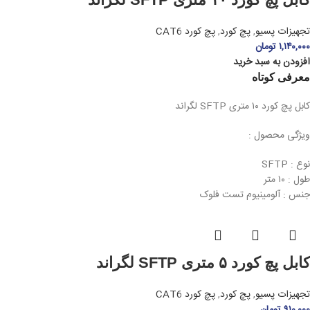
تجهیزات پسیو
,
پچ کورد
,
پچ کورد CAT6
۱,۱۴۰,۰۰۰
تومان
افزودن به سبد خرید
معرفی کوتاه
کابل پچ کورد ۱۰ متری SFTP لگراند
ویژگی محصول :
نوع : SFTP
طول : ۱۰ متر
جنس : آلومینیوم تست فلوک
کابل پچ کورد ۵ متری SFTP لگراند
تجهیزات پسیو
,
پچ کورد
,
پچ کورد CAT6