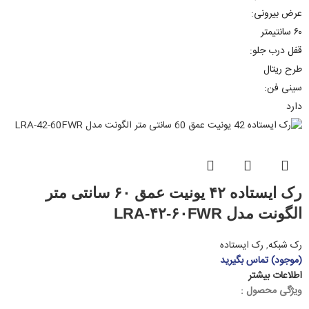
عرض بیرونی:
۶۰ سانتیمتر
قفل درب جلو:
طرح ریتال
سینی فن:
دارد
رک ایستاده ۴۲ یونیت عمق ۶۰ سانتی متر
الگونت مدل LRA-۴۲-۶۰FWR
رک شبکه
,
رک ایستاده
(موجود) تماس بگیرید
اطلاعات بیشتر
ویژگی محصول :