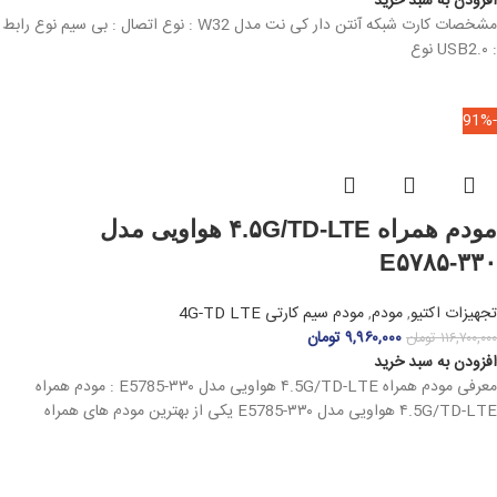
افزودن به سبد خرید
مشخصات کارت شبکه آنتن دار کی نت مدل W32 : نوع اتصال : بی سیم نوع رابط
: USB2.۰ نوع
-91%
مودم همراه ۴.۵G/TD-LTE هواویی مدل
E۵۷۸۵-۳۳۰
تجهیزات اکتیو
,
مودم
,
مودم سیم کارتی 4G-TD LTE
۹,۹۶۰,۰۰۰
تومان
۱۱۶,۷۰۰,۰۰۰
تومان
افزودن به سبد خرید
معرفی مودم همراه ۴.5G/TD-LTE هواویی مدل E5785-۳۳۰ : مودم همراه
۴.5G/TD-LTE هواویی مدل E5785-۳۳۰ یکی از بهترین مودم های همراه