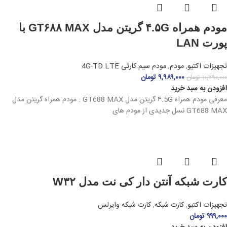
مودم همراه ۴.۵G گریتن مدل GT۶۸۸ MAX با
پورت LAN
تجهیزات اکتیو
,
مودم
,
مودم سیم کارتی 4G-TD LTE
۹,۹۸۹,۰۰۰
تومان
۱۰,۷۹۰,۰۰۰
تومان
افزودن به سبد خرید
معرفی مودم همراه ۴.5G گریتن مدل GT688 MAX : مودم همراه گریتن مدل
GT688 MAX نسل جدیدی از مودم‌ های
کارت شبکه آنتن دار کی نت مدل W۳۲
تجهیزات اکتیو
,
کارت شبکه
,
کارت شبکه وایرلس
۹۹۹,۰۰۰
تومان