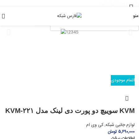
رفتن به محتوای اصلی
منو
اتمام موجودی
KVM سوییچ دو پورت دی لینک مدل KVM-۲۲۱
لوازم جانبی شبکه
,
کی وی ام
۵,۶۹۰,۰۰۰
تومان
اطلاعات بیشتر