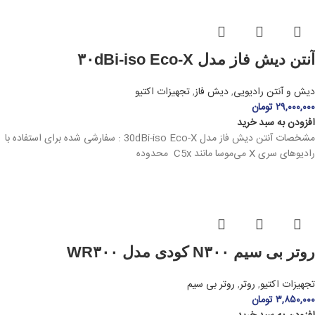
آنتن دیش فاز مدل ۳۰dBi-iso Eco-X
دیش و آنتن رادیویی
,
دیش فاز
,
تجهیزات اکتیو
۲۹,۰۰۰,۰۰۰
تومان
افزودن به سبد خرید
مشخصات آنتن دیش فاز مدل 30dBi-iso Eco-X : سفارشی شده برای استفاده با
رادیوهای سری X می‌موسا مانند C5x محدوده
روتر بی سیم N۳۰۰ کودی مدل WR۳۰۰
تجهیزات اکتیو
,
روتر
,
روتر بی سیم
۳,۸۵۰,۰۰۰
تومان