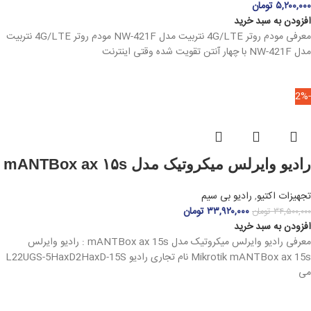
۵,۲۰۰,۰۰۰
تومان
افزودن به سبد خرید
معرفی مودم روتر 4G/LTE نتربیت مدل NW-421F مودم روتر 4G/LTE نتربیت
مدل NW-421F با چهار آنتن تقویت‌ شده وقتی اینترنت
-2%
رادیو وایرلس میکروتیک مدل mANTBox ax ۱۵s
تجهیزات اکتیو
,
رادیو بی سیم
۳۳,۹۲۰,۰۰۰
تومان
۳۴,۵۰۰,۰۰۰
تومان
افزودن به سبد خرید
معرفی رادیو وایرلس میکروتیک مدل mANTBox ax 15s : رادیو وایرلس
Mikrotik mANTBox ax 15s نام تجاری رادیو L22UGS-5HaxD2HaxD-15S
می