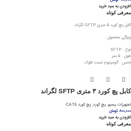
۹۱۰,۰۰۰
تومان
افزودن به سبد خرید
معرفی کوتاه
کابل پچ کورد ۵ متری SFTP لگراند
ویژگی محصول :
نوع : SFTP
طول : ۵ متر
جنس : آلومینیوم تست فلوک
کابل پچ کورد ۳ متری SFTP لگراند
تجهیزات پسیو
,
پچ کورد
,
پچ کورد CAT6
۸۰۰,۰۰۰
تومان
افزودن به سبد خرید
معرفی کوتاه