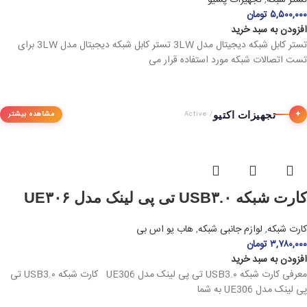
تستر شبکه
,
تجهیزات پسیو
۵,۵۰۰,۰۰۰
تومان
افزودن به سبد خرید
تستر کابل شبکه دیجیتال مدل 3LW تستر کابل شبکه دیجیتال مدل 3LW برای
تست اتصالات شبکه مورد استفاده قرار می
✦
تجهیزات اکتیو
مشاهده بیشتر
/ Active
کارت شبکه USB۳.۰ تی پی لینک مدل UE۳۰۶
کارت شبکه
,
لوازم جانبی شبکه
,
هاب یو اس بی
۳,۷۸۰,۰۰۰
تومان
افزودن به سبد خرید
معرفی کارت شبکه USB3.۰ تی پی لینک مدل UE306 کارت شبکه USB3.۰ تی
پی لینک مدل UE306 به شما