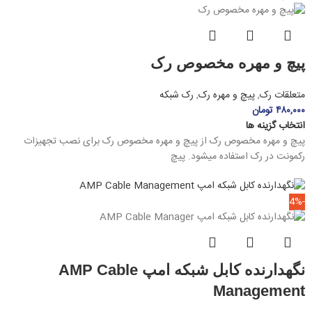
پیچ و مهره مخصوص رک
متعلقات رک
,
پیچ و مهره رک
,
رک شبکه
۴۸۰,۰۰۰
تومان
انتخاب گزینه ها
پیچ و مهره مخصوص رک از پیچ و مهره مخصوص رک برای نصب تجهیزات
رکمونت در رک استفاده میشود. پیچ
-4%
نگهدارنده کابل شبکه امپ AMP Cable
Management