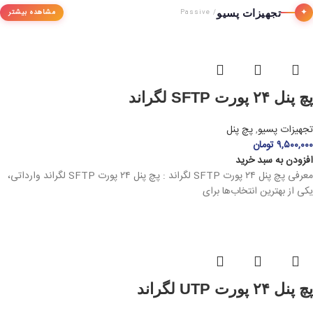
✦
تجهیزات پسیو
مشاهده بیشتر
/ Passive
پچ پنل ۲۴ پورت SFTP لگراند
تجهیزات پسیو
,
پچ پنل
۹,۵۰۰,۰۰۰
تومان
افزودن به سبد خرید
معرفی پچ پنل ۲۴ پورت SFTP لگراند : پچ پنل ۲۴ پورت SFTP لگراند وارداتی،
یکی از بهترین انتخاب‌ها برای
پچ پنل ۲۴ پورت UTP لگراند