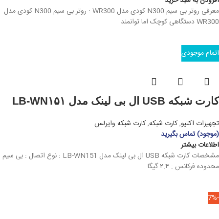
افزودن به سبد خرید
معرفی روتر بی سیم N300 کودی مدل WR300 : روتر بی سیم N300 کودی مدل
WR300 دستگاهی کوچک اما توانمند
اتمام موجودی
کارت شبکه USB ال بی لینک مدل LB-WN۱۵۱
تجهیزات اکتیو
,
کارت شبکه
,
کارت شبکه وایرلس
(موجود) تماس بگیرید
اطلاعات بیشتر
مشخصات کارت شبکه USB ال بی لینک مدل LB-WN151 : نوع اتصال : بی سیم
محدوده فرکانس : ۲.۴ گیگا
-7%