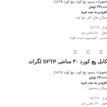
تجهیزات پسیو
,
پچ کورد
,
پچ کورد CAT6
۳۴۰,۰۰۰
تومان
افزودن به سبد خرید
ویژگی های کابل پچ کورد :
نوع : SFTP
طول : ۵۰ سانتی متر
جنس : آلومینیوم تست فلوک
کابل پچ کورد ۳۰ سانتی SFTP لگراند
تجهیزات پسیو
,
پچ کورد
,
پچ کورد CAT6
۲۳۰,۰۰۰
تومان
افزودن به سبد خرید
ویژگی محصول :
نوع : SFTP
طول : ۳۰ سانتی متر