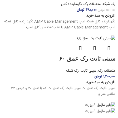
رک شبکه
,
متعلقات رک
,
نگهدارنده کابل
۴۸۰,۰۰۰
تومان
۵۰۰,۰۰۰
تومان
افزودن به سبد خرید
نگهدارنده کابل شبکه امپ AMP Cable Management نگهدارنده کابل شبکه
امپ AMP Cable Management یا نظم دهنده ی کابل امپ
سینی ثابت رک عمق ۶۰
متعلقات رک
,
سینی ثابت
,
رک شبکه
۱,۲۰۰,۰۰۰
تومان
افزودن به سبد خرید
سینی ثابت رک عمق ۶۰ سینی ثابت رک عمق ۶۰ که با عمق ۴۰ و عرض ۴۴
سانتی متر و