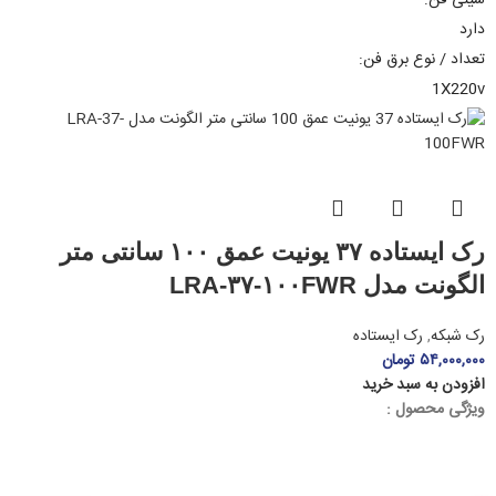
سینی فن:
دارد
تعداد / نوع برق فن:
1X220v
رک ایستاده ۳۷ یونیت عمق ۱۰۰ سانتی متر
الگونت مدل LRA-۳۷-۱۰۰FWR
رک شبکه
,
رک ایستاده
۵۴,۰۰۰,۰۰۰
تومان
افزودن به سبد خرید
ویژگی محصول :