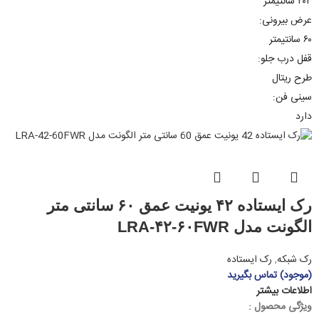
۲۰۴ سانتیمتر
عرض بیرونی:
۶۰ سانتیمتر
قفل درب جلو:
طرح ریتال
سینی فن:
دارد
رک ایستاده ۴۲ یونیت عمق ۶۰ سانتی متر
الگونت مدل LRA-۴۲-۶۰FWR
رک شبکه
,
رک ایستاده
(موجود) تماس بگیرید
اطلاعات بیشتر
ویژگی محصول :