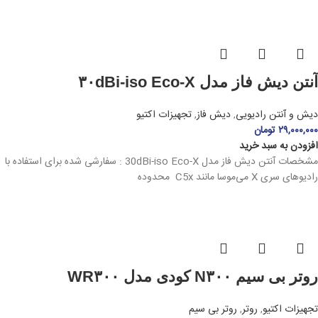
آنتن دیش فاز مدل ۳۰dBi-iso Eco-X
دیش و آنتن رادیویی
,
دیش فاز
,
تجهیزات اکتیو
۲۹,۰۰۰,۰۰۰
تومان
افزودن به سبد خرید
مشخصات آنتن دیش فاز مدل 30dBi-iso Eco-X : سفارشی شده برای استفاده با
رادیوهای سری X می‌موسا مانند C5x محدوده
روتر بی سیم N۳۰۰ کودی مدل WR۳۰۰
تجهیزات اکتیو
,
روتر
,
روتر بی سیم