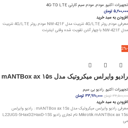
تجهیزات اکتیو
,
مودم
,
مودم سیم کارتی 4G-TD LTE
۵,۲۰۰,۰۰۰
تومان
افزودن به سبد خرید
معرفی مودم روتر 4G/LTE نتربیت مدل NW-421F مودم روتر 4G/LTE نتربیت
مدل NW-421F با چهار آنتن تقویت‌ شده وقتی اینترنت
-2%
رادیو وایرلس میکروتیک مدل mANTBox ax ۱۵s
تجهیزات اکتیو
,
رادیو بی سیم
۳۳,۹۲۰,۰۰۰
تومان
۳۴,۵۰۰,۰۰۰
تومان
افزودن به سبد خرید
معرفی رادیو وایرلس میکروتیک مدل mANTBox ax 15s : رادیو وایرلس
Mikrotik mANTBox ax 15s نام تجاری رادیو L22UGS-5HaxD2HaxD-15S
می