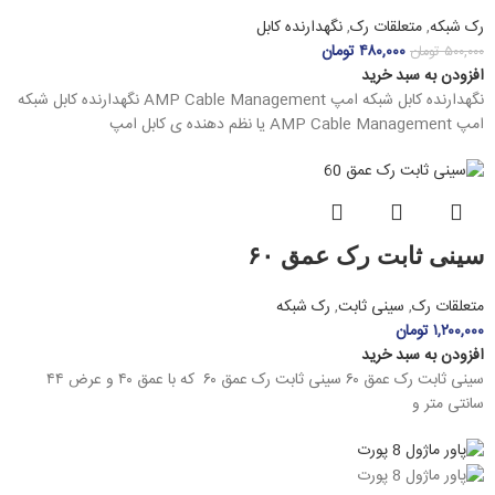
رک شبکه
,
متعلقات رک
,
نگهدارنده کابل
۴۸۰,۰۰۰
تومان
۵۰۰,۰۰۰
تومان
افزودن به سبد خرید
نگهدارنده کابل شبکه امپ AMP Cable Management نگهدارنده کابل شبکه
امپ AMP Cable Management یا نظم دهنده ی کابل امپ
سینی ثابت رک عمق ۶۰
متعلقات رک
,
سینی ثابت
,
رک شبکه
۱,۲۰۰,۰۰۰
تومان
افزودن به سبد خرید
سینی ثابت رک عمق ۶۰ سینی ثابت رک عمق ۶۰ که با عمق ۴۰ و عرض ۴۴
سانتی متر و