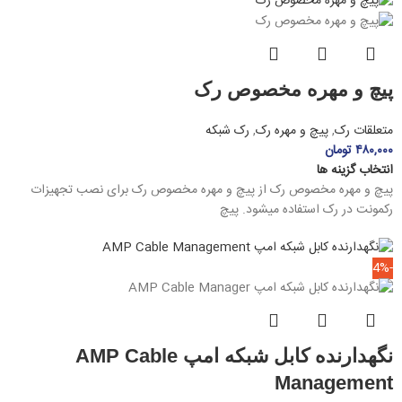
پیچ و مهره مخصوص رک
متعلقات رک
,
پیچ و مهره رک
,
رک شبکه
۴۸۰,۰۰۰
تومان
انتخاب گزینه ها
پیچ و مهره مخصوص رک از پیچ و مهره مخصوص رک برای نصب تجهیزات
رکمونت در رک استفاده میشود. پیچ
-4%
نگهدارنده کابل شبکه امپ AMP Cable
Management