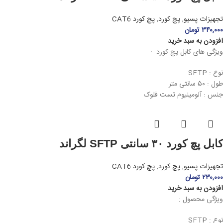
تجهیزات پسیو
,
پچ کورد
,
پچ کورد CAT6
۳۴۰,۰۰۰
تومان
افزودن به سبد خرید
ویژگی های کابل پچ کورد :
نوع : SFTP
طول : ۵۰ سانتی متر
جنس : آلومینیوم تست فلوک
کابل پچ کورد ۳۰ سانتی SFTP لگراند
تجهیزات پسیو
,
پچ کورد
,
پچ کورد CAT6
۲۳۰,۰۰۰
تومان
افزودن به سبد خرید
ویژگی محصول :
نوع : SFTP