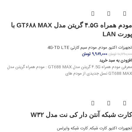
مودم همراه ۴.۵G گریتن مدل GT۶۸۸ MAX با
پورت LAN
تجهیزات اکتیو
,
مودم
,
مودم سیم کارتی 4G-TD LTE
۹,۹۸۹,۰۰۰
تومان
۱۰,۷۹۰,۰۰۰
تومان
افزودن به سبد خرید
معرفی مودم همراه ۴.5G گریتن مدل GT688 MAX : مودم همراه گریتن مدل
GT688 MAX نسل جدیدی از مودم‌ های
کارت شبکه آنتن دار کی نت مدل W۳۲
تجهیزات اکتیو
,
کارت شبکه
,
کارت شبکه وایرلس