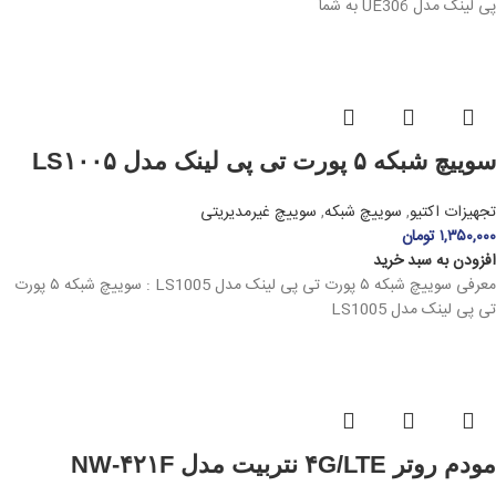
پی لینک مدل UE306 به شما
سوییچ شبکه ۵ پورت تی پی لینک مدل LS۱۰۰۵
تجهیزات اکتیو
,
سوییچ شبکه
,
سوییچ غیرمدیریتی
۱,۳۵۰,۰۰۰
تومان
افزودن به سبد خرید
معرفی سوییچ شبکه ۵ پورت تی پی لینک مدل LS1005 : سوییچ شبکه ۵ پورت
تی پی لینک مدل LS1005
مودم روتر ۴G/LTE نتربیت مدل NW-۴۲۱F