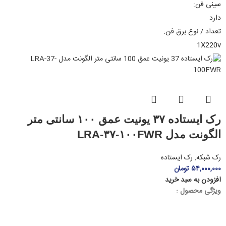
سینی فن:
دارد
تعداد / نوع برق فن:
1X220v
رک ایستاده ۳۷ یونیت عمق ۱۰۰ سانتی متر
الگونت مدل LRA-۳۷-۱۰۰FWR
رک شبکه
,
رک ایستاده
۵۴,۰۰۰,۰۰۰
تومان
افزودن به سبد خرید
ویژگی محصول :