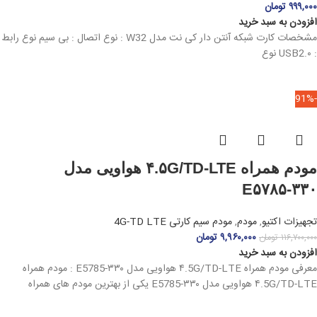
۹۹۹,۰۰۰
تومان
افزودن به سبد خرید
مشخصات کارت شبکه آنتن دار کی نت مدل W32 : نوع اتصال : بی سیم نوع رابط
: USB2.۰ نوع
-91%
مودم همراه ۴.۵G/TD-LTE هواویی مدل
E۵۷۸۵-۳۳۰
تجهیزات اکتیو
,
مودم
,
مودم سیم کارتی 4G-TD LTE
۹,۹۶۰,۰۰۰
تومان
۱۱۶,۷۰۰,۰۰۰
تومان
افزودن به سبد خرید
معرفی مودم همراه ۴.5G/TD-LTE هواویی مدل E5785-۳۳۰ : مودم همراه
۴.5G/TD-LTE هواویی مدل E5785-۳۳۰ یکی از بهترین مودم های همراه