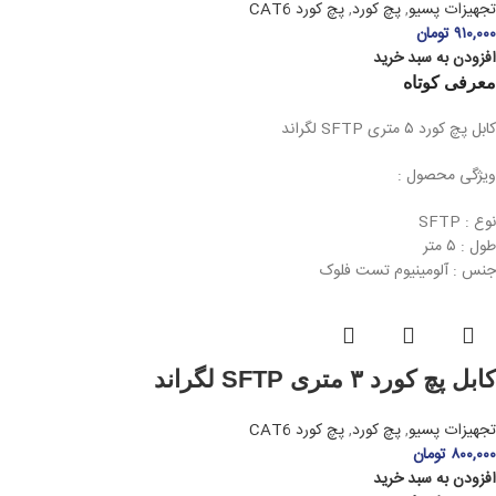
تجهیزات پسیو
,
پچ کورد
,
پچ کورد CAT6
۹۱۰,۰۰۰
تومان
افزودن به سبد خرید
معرفی کوتاه
کابل پچ کورد ۵ متری SFTP لگراند
ویژگی محصول :
نوع : SFTP
طول : ۵ متر
جنس : آلومینیوم تست فلوک
کابل پچ کورد ۳ متری SFTP لگراند
تجهیزات پسیو
,
پچ کورد
,
پچ کورد CAT6
۸۰۰,۰۰۰
تومان
افزودن به سبد خرید