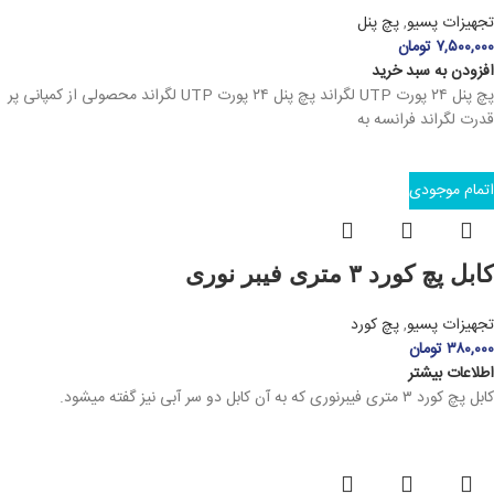
تجهیزات پسیو
,
پچ پنل
۷,۵۰۰,۰۰۰
تومان
افزودن به سبد خرید
پچ پنل ۲۴ پورت UTP لگراند پچ پنل ۲۴ پورت UTP لگراند محصولی از کمپانی پر
قدرت لگراند فرانسه به
اتمام موجودی
کابل پچ کورد ۳ متری فیبر نوری
تجهیزات پسیو
,
پچ کورد
۳۸۰,۰۰۰
تومان
اطلاعات بیشتر
کابل پچ کورد ۳ متری فیبرنوری که به آن کابل دو سر آبی نیز گفته میشود.