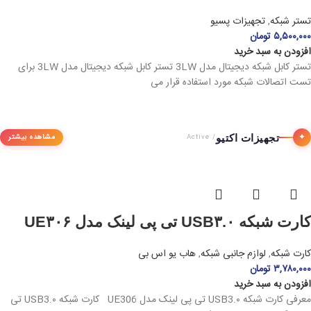
تستر شبکه
,
تجهیزات پسیو
۵,۵۰۰,۰۰۰
تومان
افزودن به سبد خرید
تستر کابل شبکه دیجیتال مدل 3LW تستر کابل شبکه دیجیتال مدل 3LW برای
تست اتصالات شبکه مورد استفاده قرار می
✦
تجهیزات اکتیو
مشاهده بیشتر
/ Active
کارت شبکه USB۳.۰ تی پی لینک مدل UE۳۰۶
کارت شبکه
,
لوازم جانبی شبکه
,
هاب یو اس بی
۳,۷۸۰,۰۰۰
تومان
افزودن به سبد خرید
معرفی کارت شبکه USB3.۰ تی پی لینک مدل UE306 کارت شبکه USB3.۰ تی