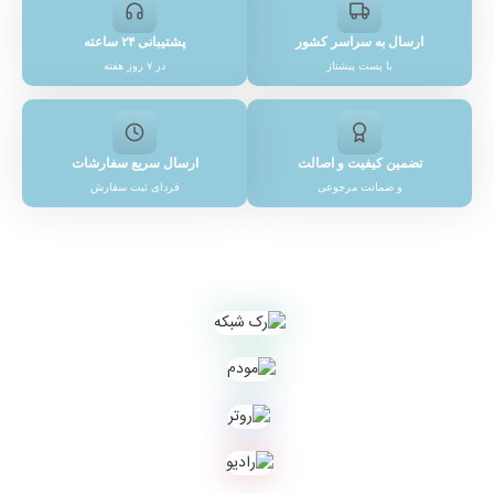
ارسال به سراسر کشور
پشتیبانی ۲۴ ساعته
با پست پیشتاز
در ۷ روز هفته
تضمین کیفیت و اصالت
ارسال سریع سفارشات
و ضمانت مرجوعی
فردای ثبت سفارش