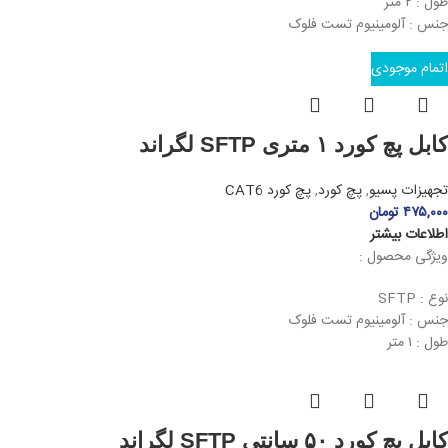
طول : ۲ متر
جنس : آلومینیوم تست فلوک
اتمام موجودی
کابل پچ کورد ۱ متری SFTP لگراند
تجهیزات پسیو
,
پچ کورد
,
پچ کورد CAT6
۴۷۵,۰۰۰
تومان
اطلاعات بیشتر
ویژگی محصول :
نوع : SFTP
جنس : آلومینیوم تست فلوک
طول : ۱ متر
کابل پچ کورد ۵۰ سانتی SFTP لگراند