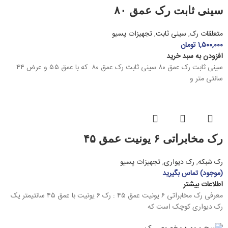
سینی ثابت رک عمق ۸۰
متعلقات رک
,
سینی ثابت
,
تجهیزات پسیو
۱,۵۰۰,۰۰۰
تومان
افزودن به سبد خرید
سینی ثابت رک عمق ۸۰ سینی ثابت رک عمق ۸۰ که با عمق ۵۵ و عرض ۴۴
سانتی متر و
رک مخابراتی ۶ یونیت عمق ۴۵
رک شبکه
,
رک دیواری
,
تجهیزات پسیو
(موجود) تماس بگیرید
اطلاعات بیشتر
معرفی رک مخابراتی ۶ یونیت عمق ۴۵ : رک ۶ یونیت با عمق ۴۵ سانتیمتر یک
رک دیواری کوچک است که