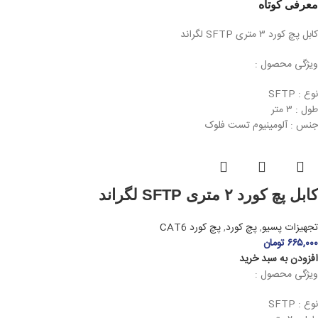
معرفی کوتاه
کابل پچ کورد ۳ متری SFTP لگراند
ویژگی محصول :
نوع : SFTP
طول : ۳ متر
جنس : آلومینیوم تست فلوک
کابل پچ کورد ۲ متری SFTP لگراند
تجهیزات پسیو
,
پچ کورد
,
پچ کورد CAT6
۶۶۵,۰۰۰
تومان
افزودن به سبد خرید
ویژگی محصول :
نوع : SFTP