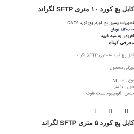
کابل پچ کورد ۱۰ متری SFTP لگراند
تجهیزات پسیو
,
پچ کورد
,
پچ کورد CAT6
۱,۱۴۰,۰۰۰
تومان
افزودن به سبد خرید
معرفی کوتاه
کابل پچ کورد ۱۰ متری SFTP لگراند
ویژگی محصول :
نوع : SFTP
طول : ۱۰ متر
جنس : آلومینیوم تست فلوک
کابل پچ کورد ۵ متری SFTP لگراند