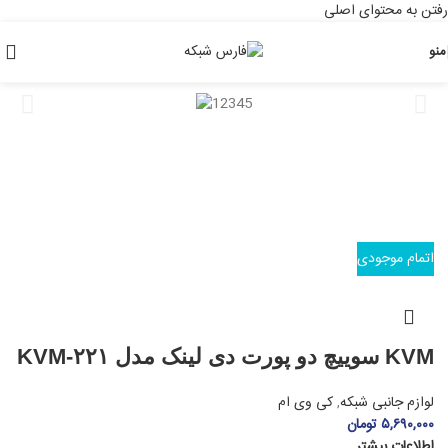
رفتن به محتوای اصلی
منو
اتمام موجودی
KVM سوییچ دو پورت دی لینک مدل KVM-۲۲۱
لوازم جانبی شبکه
,
کی وی ام
۵,۶۹۰,۰۰۰
تومان
اطلاعات بیشتر