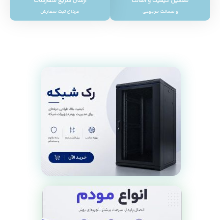
تضمین کیفیت و اصالت
ارسال سریع سفارشات
و ضمانت مرجوعی
فردای ثبت سفارش