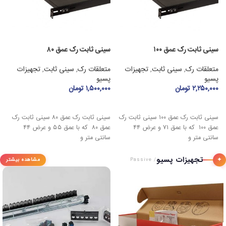
سینی ثابت رک عمق ۱۰۰
سینی ثابت رک عمق ۸۰
رک
متعلقات رک
,
سینی ثابت
,
تجهیزات
متعلقات رک
,
سینی ثابت
,
تجهیزات
ر
پسیو
پسیو
(
۲,۲۵۰,۰۰۰
تومان
۱,۵۰۰,۰۰۰
تومان
افزودن به سبد خرید
افزودن به سبد خرید
سینی ثابت رک عمق ۱۰۰ سینی ثابت رک
سینی ثابت رک عمق ۸۰ سینی ثابت رک
عمق ۱۰۰ که با عمق ۷۱ و عرض ۴۴
عمق ۸۰ که با عمق ۵۵ و عرض ۴۴
د
سانتی متر و
سانتی متر و
تجهیزات پسیو
✦
مشاهده بیشتر
/ Passive