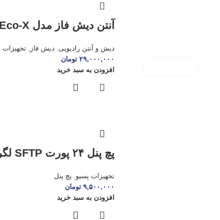
آنتن دیش فاز مدل ۳۰dBi-iso Eco-X
دیش و آنتن رادیویی
,
دیش فاز
,
تجهیزات ا
۲۹,۰۰۰,۰۰۰
تومان
مشاهده همه
افزودن به سبد خرید
پچ پنل ۲۴ پورت SFTP لگراند
تجهیزات پسیو
,
پچ پنل
۹,۵۰۰,۰۰۰
تومان
افزودن به سبد خرید