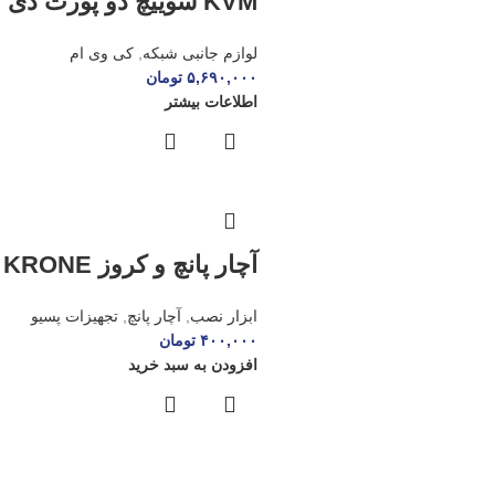
KVM سوییچ دو پورت دی لینک مدل KVM-۲۲۱
لوازم جانبی شبکه
,
کی وی ام
۵,۶۹۰,۰۰۰
تومان
اطلاعات بیشتر
آچار پانچ و کروز KRONE
ابزار نصب
,
آچار پانچ
,
تجهیزات پسیو
۴۰۰,۰۰۰
تومان
افزودن به سبد خرید