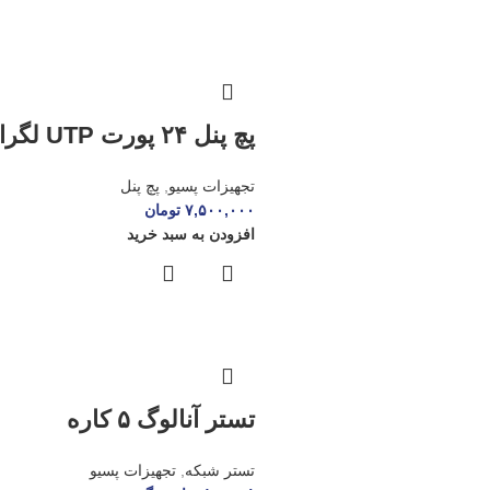
پچ پنل ۲۴ پورت UTP لگراند
تجهیزات پسیو
,
پچ پنل
۷,۵۰۰,۰۰۰
تومان
افزودن به سبد خرید
تستر آنالوگ ۵ کاره
تستر شبکه
,
تجهیزات پسیو