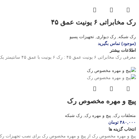
رک مخابراتی ۶ یونیت عمق ۴۵
رک شبکه
,
رک دیواری
,
تجهیزات پسیو
(موجود) تماس بگیرید
اطلاعات بیشتر
معرفی رک مخابراتی ۶ یونیت عمق ۴۵ : رک ۶ یونیت با عمق ۴۵ سانتیمتر یک رک دیواری کوچک است که
پیچ و مهره مخصوص رک
متعلقات رک
,
پیچ و مهره رک
,
رک شبکه
۴۸۰,۰۰۰
تومان
انتخاب گزینه ها
پیچ و مهره مخصوص رک از پیچ و مهره مخصوص رک برای نصب تجهیزات رکمو