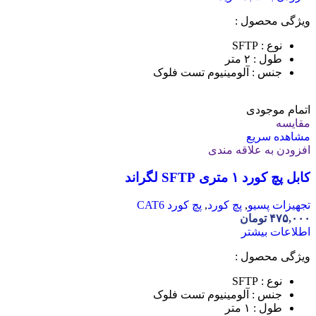
ویژگی محصول :
نوع : SFTP
طول : ۲ متر
جنس : آلومینیوم تست فلوک
اتمام موجودی
مقایسه
مشاهده سریع
افزودن به علاقه مندی
کابل پچ کورد ۱ متری SFTP لگراند
تجهیزات پسیو
,
پچ کورد
,
پچ کورد CAT6
۴۷۵,۰۰۰
تومان
اطلاعات بیشتر
ویژگی محصول :
نوع : SFTP
جنس : آلومینیوم تست فلوک
طول : ۱ متر