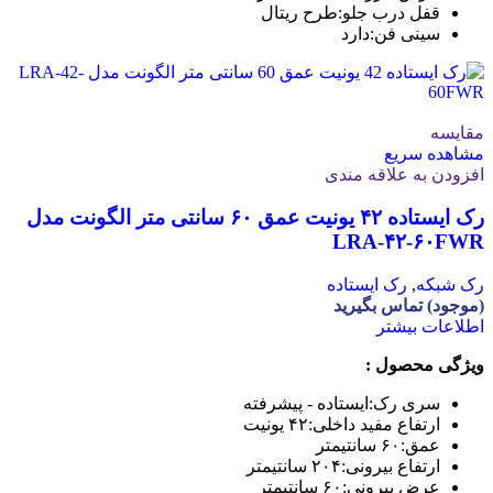
قفل درب جلو:
طرح ریتال
سینی فن:
دارد
مقایسه
مشاهده سریع
افزودن به علاقه مندی
رک ایستاده ۴۲ یونیت عمق ۶۰ سانتی متر الگونت مدل
LRA-۴۲-۶۰FWR
رک شبکه
,
رک ایستاده
(موجود) تماس بگیرید
اطلاعات بیشتر
ویژگی محصول :
سری رک:
ایستاده - پیشرفته
ارتفاع مفید داخلی:
۴۲ یونیت
عمق:
۶۰ سانتیمتر
ارتفاع بیرونی:
۲۰۴ سانتیمتر
عرض بیرونی:
۶۰ سانتیمتر