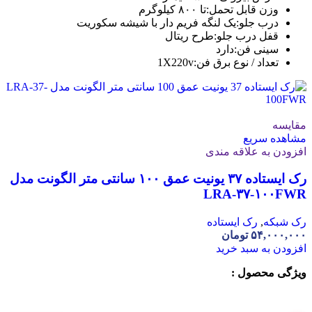
وزن قابل تحمل:
تا ۸۰۰ کیلوگرم
درب جلو:
یک لنگه فریم دار با شیشه سکوریت
قفل درب جلو:
طرح ریتال
سینی فن:
دارد
تعداد / نوع برق فن:
1X220v
مقایسه
مشاهده سریع
افزودن به علاقه مندی
رک ایستاده ۳۷ یونیت عمق ۱۰۰ سانتی متر الگونت مدل
LRA-۳۷-۱۰۰FWR
رک شبکه
,
رک ایستاده
۵۴,۰۰۰,۰۰۰
تومان
افزودن به سبد خرید
ویژگی محصول :