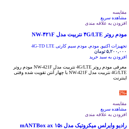
مقایسه
مشاهده سریع
افزودن به علاقه مندی
مودم روتر ۴G/LTE نتربیت مدل NW-۴۲۱F
تجهیزات اکتیو
,
مودم
,
مودم سیم کارتی 4G-TD LTE
۵,۲۰۰,۰۰۰
تومان
افزودن به سبد خرید
معرفی مودم روتر 4G/LTE نتربیت مدل NW-421F مودم روتر
4G/LTE نتربیت مدل NW-421F با چهار آنتن تقویت‌ شده وقتی
اینترنت
-2%
مقایسه
مشاهده سریع
افزودن به علاقه مندی
رادیو وایرلس میکروتیک مدل mANTBox ax ۱۵s