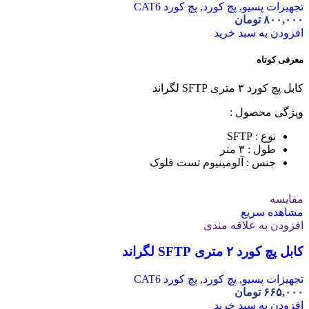
تجهیزات پسیو
,
پچ کورد
,
پچ کورد CAT6
۸۰۰,۰۰۰
تومان
افزودن به سبد خرید
معرفی کوتاه
کابل پچ کورد ۳ متری SFTP لگراند
ویژگی محصول :
نوع : SFTP
طول : ۳ متر
جنس : آلومینیوم تست فلوک
مقایسه
مشاهده سریع
افزودن به علاقه مندی
کابل پچ کورد ۲ متری SFTP لگراند
تجهیزات پسیو
,
پچ کورد
,
پچ کورد CAT6
۶۶۵,۰۰۰
تومان
افزودن به سبد خرید