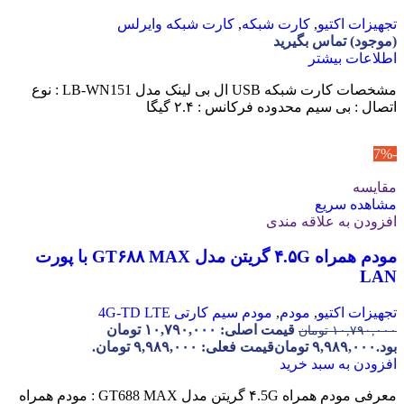
تجهیزات اکتیو
,
کارت شبکه
,
کارت شبکه وایرلس
(موجود) تماس بگیرید
اطلاعات بیشتر
مشخصات کارت شبکه USB ال بی لینک مدل LB-WN151 : نوع
اتصال : بی سیم محدوده فرکانس : ۲.۴ گیگا
-7%
مقایسه
مشاهده سریع
افزودن به علاقه مندی
مودم همراه ۴.۵G گریتن مدل GT۶۸۸ MAX با پورت
LAN
تجهیزات اکتیو
,
مودم
,
مودم سیم کارتی 4G-TD LTE
قیمت اصلی: ۱۰,۷۹۰,۰۰۰ تومان
۱۰,۷۹۰,۰۰۰
تومان
بود.
۹,۹۸۹,۰۰۰
تومان
قیمت فعلی: ۹,۹۸۹,۰۰۰ تومان.
افزودن به سبد خرید
معرفی مودم همراه ۴.5G گریتن مدل GT688 MAX : مودم همراه