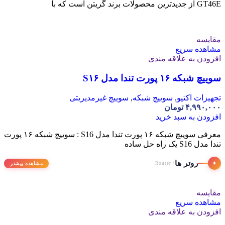
GT46E از جدیدترین محصولات برند گریتن است که با
مقایسه
مشاهده سریع
افزودن به علاقه مندی
سوییچ شبکه ۱۶ پورت تندا مدل S۱۶
تجهیزات اکتیو
,
سوییچ شبکه
,
سوییچ غیرمدیریتی
۴,۹۹۰,۰۰۰
تومان
افزودن به سبد خرید
معرفی سوییچ شبکه ۱۶ پورت تندا مدل S16 : سوییچ شبکه ۱۶ پورت
تندا مدل S16 یک راه حل ساده
روتر ها
✦
مشاهده بیشتر
/ Router
مقایسه
مشاهده سریع
افزودن به علاقه مندی