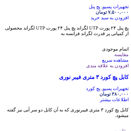
تجهیزات پسیو
,
پچ پنل
۷,۵۰۰,۰۰۰
تومان
افزودن به سبد خرید
پچ پنل ۲۴ پورت UTP لگراند پچ پنل ۲۴ پورت UTP لگراند محصولی
از کمپانی پر قدرت لگراند فرانسه به
اتمام موجودی
مقایسه
مشاهده سریع
افزودن به علاقه مندی
کابل پچ کورد ۳ متری فیبر نوری
تجهیزات پسیو
,
پچ کورد
۳۸۰,۰۰۰
تومان
اطلاعات بیشتر
کابل پچ کورد ۳ متری فیبرنوری که به آن کابل دو سر آبی نیز گفته
میشود.
مقایسه