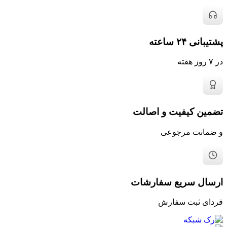
پشتیبانی ۲۴ ساعته
در ۷ روز هفته
تضمین کیفیت و اصالت
و ضمانت مرجوعی
ارسال سریع سفارشات
فردای ثبت سفارش