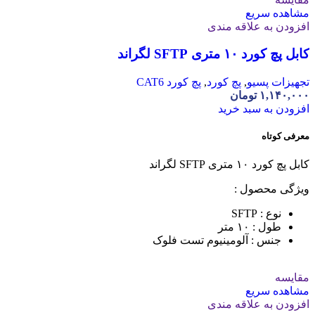
مشاهده سریع
افزودن به علاقه مندی
کابل پچ کورد ۱۰ متری SFTP لگراند
تجهیزات پسیو
,
پچ کورد
,
پچ کورد CAT6
۱,۱۴۰,۰۰۰
تومان
افزودن به سبد خرید
معرفی کوتاه
کابل پچ کورد ۱۰ متری SFTP لگراند
ویژگی محصول :
نوع : SFTP
طول : ۱۰ متر
جنس : آلومینیوم تست فلوک
مقایسه
مشاهده سریع
افزودن به علاقه مندی