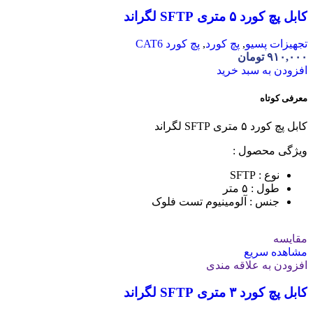
کابل پچ کورد ۵ متری SFTP لگراند
تجهیزات پسیو
,
پچ کورد
,
پچ کورد CAT6
۹۱۰,۰۰۰
تومان
افزودن به سبد خرید
معرفی کوتاه
کابل پچ کورد ۵ متری SFTP لگراند
ویژگی محصول :
نوع : SFTP
طول : ۵ متر
جنس : آلومینیوم تست فلوک
مقایسه
مشاهده سریع
افزودن به علاقه مندی
کابل پچ کورد ۳ متری SFTP لگراند