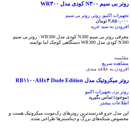
روتر بی سیم N۳۰۰ کودی مدل WR۳۰۰
تجهیزات اکتیو
,
روتر
,
روتر بی سیم
۳,۸۵۰,۰۰۰
تومان
افزودن به سبد خرید
معرفی روتر بی سیم N300 کودی مدل WR300 : روتر بی سیم
N300 کودی مدل WR300 دستگاهی کوچک اما توانمند
مقایسه
مشاهده سریع
افزودن به علاقه مندی
روتر میکروتیک مدل RB۱۱۰۰AHx۴ Dude Edition
روتر برد
,
تجهیزات اکتیو
(موجود) تماس بگیرید
اطلاعات بیشتر
این مدل جزو قدرتمندترین روترهای رک‌مونت میکروتیک هست و
مخصوص شبکه‌های بزرگ و دیتاسنترها طراحی شده.