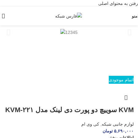
رفتن به محتوای اصلی
منو
اتمام موجودی
KVM سوییچ دو پورت دی لینک مدل KVM-۲۲۱
لوازم جانبی شبکه
,
کی وی ام
۵,۶۹۰,۰۰۰
تومان
اطلاعات بیشتر