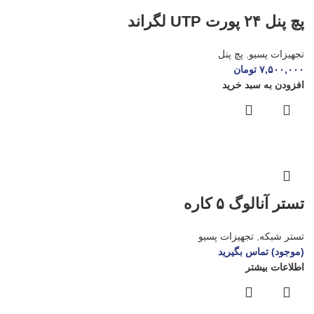
پچ پنل ۲۴ پورت UTP لگراند
تجهیزات پسیو
,
پچ پنل
۷,۵۰۰,۰۰۰
تومان
افزودن به سبد خرید
تستر آنالوگ ۵ کاره
تستر شبکه
,
تجهیزات پسیو
(موجود) تماس بگیرید
اطلاعات بیشتر