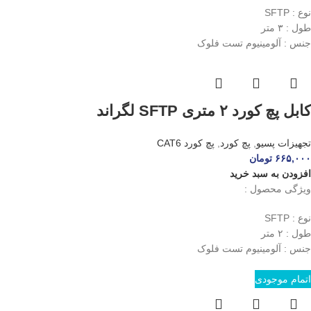
نوع : SFTP
طول : ۳ متر
جنس : آلومینیوم تست فلوک
کابل پچ کورد ۲ متری SFTP لگراند
تجهیزات پسیو
,
پچ کورد
,
پچ کورد CAT6
۶۶۵,۰۰۰
تومان
افزودن به سبد خرید
ویژگی محصول :
نوع : SFTP
طول : ۲ متر
جنس : آلومینیوم تست فلوک
اتمام موجودی