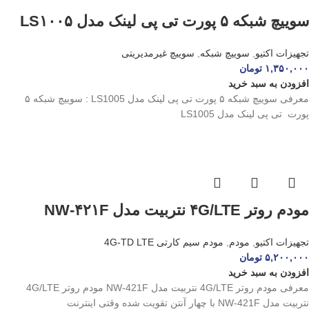
سوییچ شبکه ۵ پورت تی پی لینک مدل LS۱۰۰۵
تجهیزات اکتیو
,
سوییچ شبکه
,
سوییچ غیرمدیریتی
۱,۳۵۰,۰۰۰
تومان
افزودن به سبد خرید
معرفی سوییچ شبکه ۵ پورت تی پی لینک مدل LS1005 : سوییچ شبکه ۵
پورت تی پی لینک مدل LS1005
مودم روتر ۴G/LTE نتربیت مدل NW-۴۲۱F
تجهیزات اکتیو
,
مودم
,
مودم سیم کارتی 4G-TD LTE
۵,۲۰۰,۰۰۰
تومان
افزودن به سبد خرید
معرفی مودم روتر 4G/LTE نتربیت مدل NW-421F مودم روتر 4G/LTE
نتربیت مدل NW-421F با چهار آنتن تقویت‌ شده وقتی اینترنت