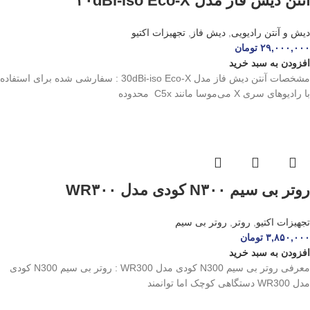
آنتن دیش فاز مدل ۳۰dBi-iso Eco-X
دیش و آنتن رادیویی
,
دیش فاز
,
تجهیزات اکتیو
۲۹,۰۰۰,۰۰۰
تومان
افزودن به سبد خرید
مشخصات آنتن دیش فاز مدل 30dBi-iso Eco-X : سفارشی شده برای استفاده
با رادیوهای سری X می‌موسا مانند C5x محدوده
روتر بی سیم N۳۰۰ کودی مدل WR۳۰۰
تجهیزات اکتیو
,
روتر
,
روتر بی سیم
۳,۸۵۰,۰۰۰
تومان
افزودن به سبد خرید
معرفی روتر بی سیم N300 کودی مدل WR300 : روتر بی سیم N300 کودی
مدل WR300 دستگاهی کوچک اما توانمند