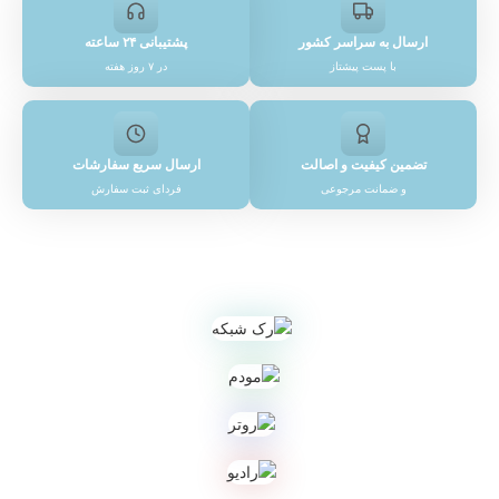
ارسال به سراسر کشور
پشتیبانی ۲۴ ساعته
با پست پیشتاز
در ۷ روز هفته
تضمین کیفیت و اصالت
ارسال سریع سفارشات
و ضمانت مرجوعی
فردای ثبت سفارش