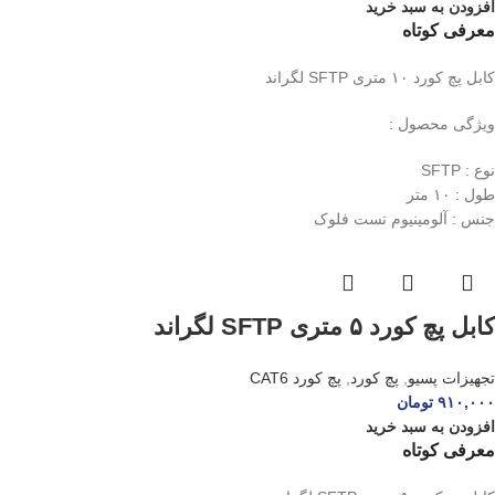
افزودن به سبد خرید
معرفی کوتاه
کابل پچ کورد ۱۰ متری SFTP لگراند
ویژگی محصول :
نوع : SFTP
طول : ۱۰ متر
جنس : آلومینیوم تست فلوک
کابل پچ کورد ۵ متری SFTP لگراند
تجهیزات پسیو
,
پچ کورد
,
پچ کورد CAT6
۹۱۰,۰۰۰
تومان
افزودن به سبد خرید
معرفی کوتاه