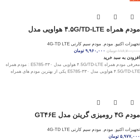
مودم همراه ۴.۵G/TD-LTE هواویی مدل
E۵۷۸۵-۳۳۰
تجهیزات اکتیو
,
مودم
,
مودم سیم کارتی 4G-TD LTE
۹,۹۶۰,۰۰۰
تومان
۱۱۶,۷۰۰,۰۰۰
تومان
افزودن به سبد خرید
معرفی مودم همراه ۴.5G/TD-LTE هواویی مدل E5785-۳۳۰ : مودم همراه
۴.5G/TD-LTE هواویی مدل E5785-۳۳۰ یکی از بهترین مودم های همراه
مودم ۴G رومیزی گریتن مدل GT۴۶E
تجهیزات اکتیو
,
مودم
,
مودم سیم کارتی 4G-TD LTE
۵,۹۷۷,۰۰۰
تومان