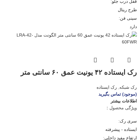
قفل درب جلو:
طرح ریتال
سینی فن:
دارد
رک ایستاده ۴۲ یونیت عمق ۶۰ سانتی متر
الگونت مدل LRA-۴۲-۶۰FWR
رک شبکه
,
رک ایستاده
(موجود) تماس بگیرید
اطلاعات بیشتر
ویژگی محصول :
سری رک:
ایستاده - پیشرفته
ارتفاع مفید داخلی: