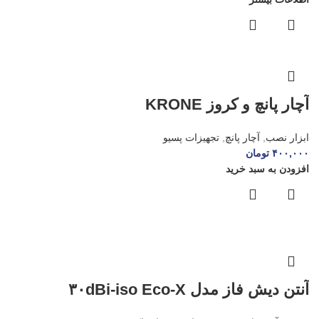
آچار پانچ و کروز KRONE
ابزار نصب
,
آچار پانچ
,
تجهیزات پسیو
۴۰۰,۰۰۰
تومان
افزودن به سبد خرید
آنتن دیش فاز مدل ۳۰dBi-iso Eco-X