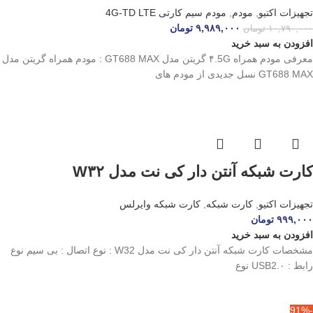
پورت LAN
تجهیزات اکتیو
,
مودم
,
مودم سیم کارتی 4G-TD LTE
۹,۹۸۹,۰۰۰
تومان
۱۰,۷۹۰,۰۰۰
تومان
افزودن به سبد خرید
معرفی مودم همراه ۴.5G گریتن مدل GT688 MAX : مودم همراه گریتن مدل
GT688 MAX نسل جدیدی از مودم‌ های
کارت شبکه آنتن دار کی نت مدل W۳۲
تجهیزات اکتیو
,
کارت شبکه
,
کارت شبکه وایرلس
۹۹۹,۰۰۰
تومان
افزودن به سبد خرید
مشخصات کارت شبکه آنتن دار کی نت مدل W32 : نوع اتصال : بی سیم نوع
رابط : USB2.۰ نوع
-91%