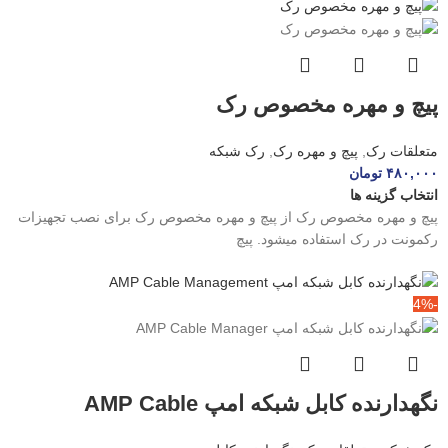
پیچ و مهره مخصوص رک
متعلقات رک
,
پیچ و مهره رک
,
رک شبکه
۴۸۰,۰۰۰
تومان
انتخاب گزینه ها
پیچ و مهره مخصوص رک از پیچ و مهره مخصوص رک برای نصب تجهیزات
رکمونت در رک استفاده میشود. پیچ
-4%
نگهدارنده کابل شبکه امپ AMP Cable
Management