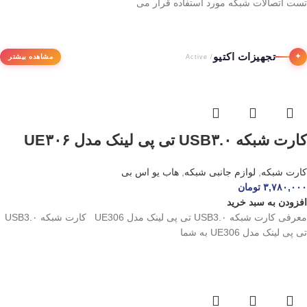
تست اتصالات شبکه مورد استفاده قرار می
تجهیزات اکتیو
✦
مشاهده بیشتر
/ Active
کارت شبکه USB۳.۰ تی پی لینک مدل UE۳۰۶
کارت شبکه
,
لوازم جانبی شبکه
,
هاب یو اس بی
۳,۷۸۰,۰۰۰
تومان
افزودن به سبد خرید
معرفی کارت شبکه USB3.۰ تی پی لینک مدل UE306 کارت شبکه USB3.۰
تی پی لینک مدل UE306 به شما