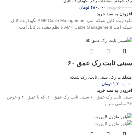
رک شبکه
,
متعلقات رک
,
نگهدارنده کابل
۴۸۰,۰۰۰
تومان
۵۰۰,۰۰۰
تومان
افزودن به سبد خرید
نگهدارنده کابل شبکه امپ AMP Cable Management نگهدارنده کابل
شبکه امپ AMP Cable Management یا نظم دهنده ی کابل امپ
سینی ثابت رک عمق ۶۰
متعلقات رک
,
سینی ثابت
,
رک شبکه
۱,۲۰۰,۰۰۰
تومان
افزودن به سبد خرید
سینی ثابت رک عمق ۶۰ سینی ثابت رک عمق ۶۰ که با عمق ۴۰ و عرض
۴۴ سانتی متر و