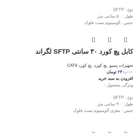
نوع : SFTP
طول : ۵۰ سانتی متر
جنس : آلومینیوم تست فلوک
کابل پچ کورد ۳۰ سانتی SFTP لگراند
تجهیزات پسیو
,
پچ کورد
,
پچ کورد CAT6
۲۳۰,۰۰۰
تومان
افزودن به سبد خرید
ویژگی محصول :
نوع : SFTP
طول : ۳۰ سانتی متر
جنس : مغزی آلومینیوم تست فلوک