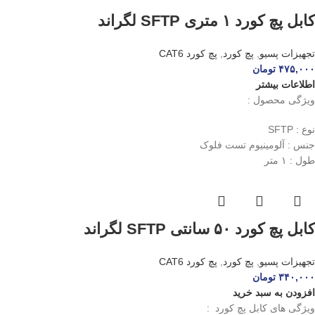
کابل پچ کورد ۱ متری SFTP لگراند
تجهیزات پسیو
,
پچ کورد
,
پچ کورد CAT6
۴۷۵,۰۰۰
تومان
اطلاعات بیشتر
ویژگی محصول :
نوع : SFTP
جنس : آلومینیوم تست فلوک
طول : ۱ متر
کابل پچ کورد ۵۰ سانتی SFTP لگراند
تجهیزات پسیو
,
پچ کورد
,
پچ کورد CAT6
۳۴۰,۰۰۰
تومان
افزودن به سبد خرید
ویژگی های کابل پچ کورد :