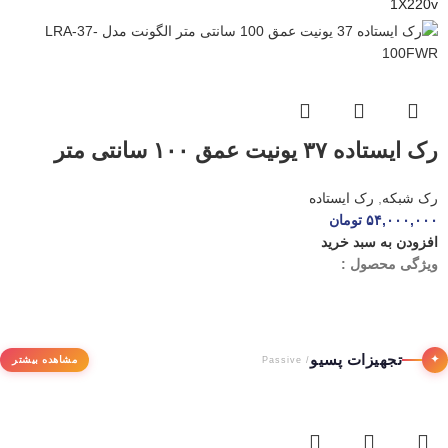
1X220v
رک ایستاده ۳۷ یونیت عمق ۱۰۰ سانتی متر
الگونت مدل LRA-۳۷-۱۰۰FWR
رک شبکه
,
رک ایستاده
۵۴,۰۰۰,۰۰۰
تومان
افزودن به سبد خرید
ویژگی محصول :
تجهیزات پسیو
✦
مشاهده بیشتر
/ Passive