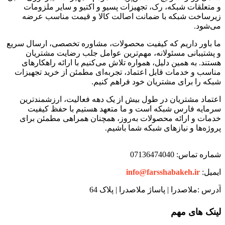
و متعلقات شبکه، رک، تجهیزات پسیو و اکتیو و سایر ملزومات
زیرساخت شبکه با ضمانت اصالت کالا و قیمت مناسب عرضه
می‌شود.
ما باور داریم که کیفیت محصولات، مشاوره تخصصی، ارسال سریع
و پشتیبانی مسئولانه، مهم‌ترین عوامل جلب رضایت مشتریان
هستند. به همین دلیل، همواره تلاش می‌کنیم با ارائه راهکارهای
مناسب و خدمات قابل اعتماد، تجربه‌ای مطمئن از خرید تجهیزات
شبکه را برای مشتریان خود فراهم کنیم.
اعتماد مشتریان در طول بیش از یک دهه فعالیت، ارزشمندترین
سرمایه فارس شبکه است و ما متعهد هستیم با حفظ کیفیت
خدمات و ارائه محصولات به‌روز، همچنان همراهی مطمئن برای
پروژه‌ها و نیازهای شبکه شما باشیم.
شماره تماس: 07136474040
ایمیل:
info@farsshabakeh.ir
آدرس :ملاصدرا | پاساژ ملاصدرا | پلاک 64
لینک های مهم