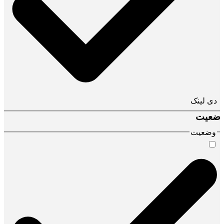
دی لینک
ضعیت
وضعیت