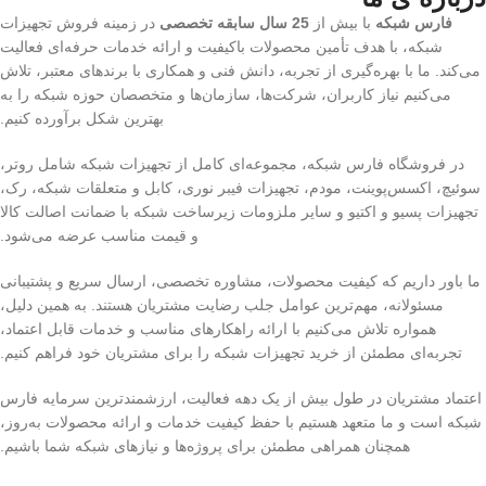
فارس شبکه
با بیش از
25 سال سابقه تخصصی
در زمینه فروش تجهیزات
شبکه، با هدف تأمین محصولات باکیفیت و ارائه خدمات حرفه‌ای فعالیت
می‌کند. ما با بهره‌گیری از تجربه، دانش فنی و همکاری با برندهای معتبر، تلاش
می‌کنیم نیاز کاربران، شرکت‌ها، سازمان‌ها و متخصصان حوزه شبکه را به
بهترین شکل برآورده کنیم.
در فروشگاه فارس شبکه، مجموعه‌ای کامل از تجهیزات شبکه شامل روتر،
سوئیچ، اکسس‌پوینت، مودم، تجهیزات فیبر نوری، کابل و متعلقات شبکه، رک،
تجهیزات پسیو و اکتیو و سایر ملزومات زیرساخت شبکه با ضمانت اصالت کالا
و قیمت مناسب عرضه می‌شود.
ما باور داریم که کیفیت محصولات، مشاوره تخصصی، ارسال سریع و پشتیبانی
مسئولانه، مهم‌ترین عوامل جلب رضایت مشتریان هستند. به همین دلیل،
همواره تلاش می‌کنیم با ارائه راهکارهای مناسب و خدمات قابل اعتماد،
تجربه‌ای مطمئن از خرید تجهیزات شبکه را برای مشتریان خود فراهم کنیم.
اعتماد مشتریان در طول بیش از یک دهه فعالیت، ارزشمندترین سرمایه فارس
شبکه است و ما متعهد هستیم با حفظ کیفیت خدمات و ارائه محصولات به‌روز،
همچنان همراهی مطمئن برای پروژه‌ها و نیازهای شبکه شما باشیم.