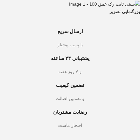
بزرگنمایی تصویر
ارسال سریع
با پست پیشتاز
پشتیبانی ۲۴ ساعته
و ۷ روز هفته
تضمین کیفیت
و تضمین اصالت
رضایت مشتریان
افتخار ماست