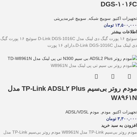
DGS-۱۰۱۶C
تجهیزات اکتیو
,
سوییچ شبکه
,
سوییچ غیرمدیریتی
۱۳,۵۰۰,۰۰۰
تومان
اطلاعات بیشتر
سوئیچ ۱۶ پورت گیگ دی لینک مدل D-Link DGS-1016C سوئیچ ۱۶ پورت گیگ
دی لینک مدل D-Link DGS-1016C،دارای ۱۶ پورت
مودم روتر بی‌سیم TP-Link ADSL۲ Plus مدل
W۸۹۶۱N
تجهیزات اکتیو
,
مودم
,
مودم ADSL/VDSL
۳,۳۰۰,۰۰۰
تومان
افزودن به سبد خرید
مودم روتر بی‌سیم TP-Link مدل W8961N مودم روتر بی‌سیم TP-Link مدل