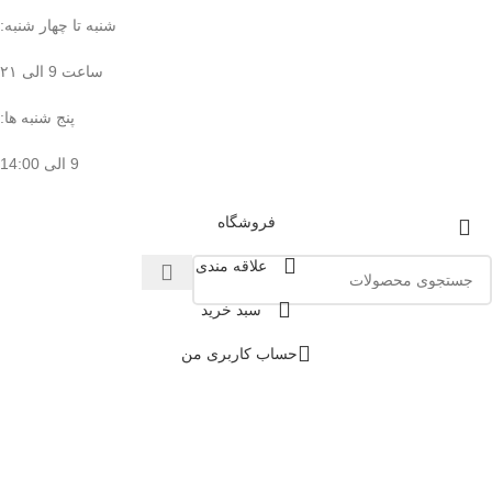
شنبه تا چهار شنبه:
ساعت 9 الی ۲۱
پنج شنبه ها:
9 الی 14:00
فروشگاه
علاقه مندی
سبد خرید
حساب کاربری من