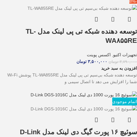
-8%
توسعه دهنده شبکه تی پی لینک مدل TL-
WA۸۵۵RE
تجهیزات اکتیو
,
اکسس پوینت
۳,۵۰۰,۰۰۰
تومان
۳,۷۹۰,۰۰۰
تومان
افزودن به سبد خرید
توسعه دهنده شبکه بی‌سیم تی پی لینک مدل TL-WA855RE پوشش Wi-Fi
شما را افزایش می دهد تا اتصال سیمی و
اتمام موجودی
سوئیچ ۱۶ پورت گیگ دی لینک مدل D-Link