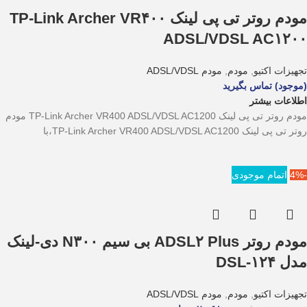
مودم روتر تی پی لینک TP-Link Archer VR۴۰۰
ADSL/VDSL AC۱۲۰۰
تجهیزات اکتیو
,
مودم
,
مودم ADSL/VDSL
(موجود) تماس بگیرید
اطلاعات بیشتر
مودم روتر تی پی لینک TP-Link Archer VR400 ADSL/VDSL AC1200 مودم
روتر تی پی لینک TP-Link Archer VR400 ADSL/VDSL AC1200،با
-4%
اتمام موجودی
مودم روتر ADSL۲ Plus بی سیم N۳۰۰ دی-لینک
مدل DSL-۱۲۴
تجهیزات اکتیو
,
مودم
,
مودم ADSL/VDSL