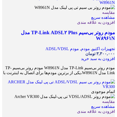
مقایسه
مشاهده سریع
افزودن به علاقه مندی
مودم روتر بی‌سیم TP-Link ADSL۲ Plus مدل
W۸۹۶۱N
تجهیزات اکتیو
,
مودم
,
مودم ADSL/VDSL
۳,۳۰۰,۰۰۰
تومان
افزودن به سبد خرید
مودم روتر بی‌سیم TP-Link مدل W8961N مودم روتر بی‌سیم TP-
Link مدل W8961N،یکی از برترین مودم‌ها برای اتصال به اینترنت با
اتمام موجودی
مقایسه
مشاهده سریع
افزودن به علاقه مندی