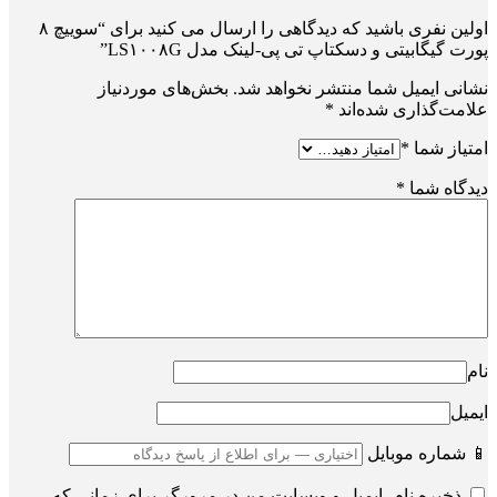
اولین نفری باشید که دیدگاهی را ارسال می کنید برای “سوییچ ۸
پورت گیگابیتی و دسکتاپ تی پی-لینک مدل LS۱۰۰۸G”
نشانی ایمیل شما منتشر نخواهد شد.
بخش‌های موردنیاز
علامت‌گذاری شده‌اند
*
امتیاز شما
*
دیدگاه شما
*
نام
ایمیل
📱 شماره موبایل
ذخیره نام، ایمیل و وبسایت من در مرورگر برای زمانی که