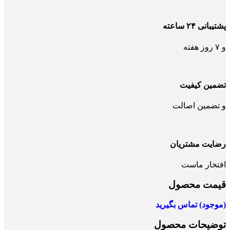
پشتیبانی ۲۴ ساعته
و ۷ روز هفته
تضمین کیفیت
و تضمین اصالت
رضایت مشتریان
افتخار ماست
قیمت محصول
(موجود) تماس بگیرید
توضیحات محصول