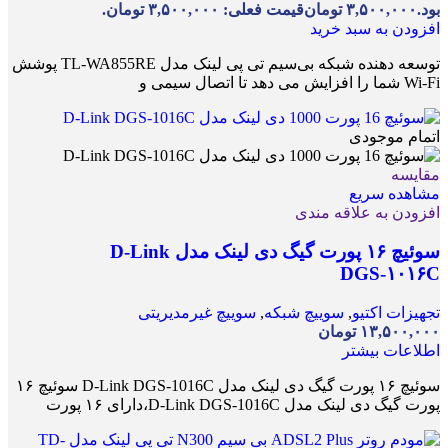
بود.
۳,۵۰۰,۰۰۰
تومان
قیمت فعلی: ۳,۵۰۰,۰۰۰ تومان.
افزودن به سبد خرید
توسعه دهنده شبکه بی‌سیم تی پی لینک مدل TL-WA855RE پوشش
Wi-Fi شما را افزایش می دهد تا اتصال سیمی و
اتمام موجودی
مقایسه
مشاهده سریع
افزودن به علاقه مندی
سوئیچ ۱۶ پورت گیگ دی لینک مدل D-Link
DGS-۱۰۱۶C
تجهیزات اکتیو
,
سوییچ شبکه
,
سوییچ غیرمدیریتی
۱۳,۵۰۰,۰۰۰
تومان
اطلاعات بیشتر
سوئیچ ۱۶ پورت گیگ دی لینک مدل D-Link DGS-1016C سوئیچ ۱۶
پورت گیگ دی لینک مدل D-Link DGS-1016C،دارای ۱۶ پورت