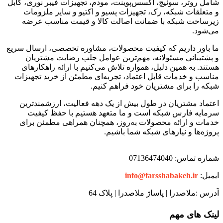
شامل روتر، سوئیچ، اکسس‌پوینت، مودم، تجهیزات فیبر نوری، کابل
و متعلقات شبکه، رک، تجهیزات پسیو و اکتیو و سایر ملزومات
زیرساخت شبکه با ضمانت اصالت کالا و قیمت مناسب عرضه
می‌شود.
ما باور داریم که کیفیت محصولات، مشاوره تخصصی، ارسال سریع
و پشتیبانی مسئولانه، مهم‌ترین عوامل جلب رضایت مشتریان
هستند. به همین دلیل، همواره تلاش می‌کنیم با ارائه راهکارهای
مناسب و خدمات قابل اعتماد، تجربه‌ای مطمئن از خرید تجهیزات
شبکه را برای مشتریان خود فراهم کنیم.
اعتماد مشتریان در طول بیش از یک دهه فعالیت، ارزشمندترین
سرمایه فارس شبکه است و ما متعهد هستیم با حفظ کیفیت
خدمات و ارائه محصولات به‌روز، همچنان همراهی مطمئن برای
پروژه‌ها و نیازهای شبکه شما باشیم.
شماره تماس: 07136474040
ایمیل:
info@farsshabakeh.ir
آدرس :ملاصدرا | پاساژ ملاصدرا | پلاک 64
لینک های مهم