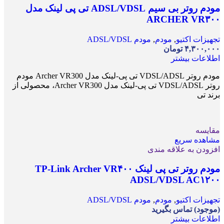
مودم روتر بی سیم ADSL/VDSL تی پی لینک مدل
ARCHER VR۳۰۰
تجهیزات اکتیو
,
مودم
,
مودم ADSL/VDSL
۴,۳۰۰,۰۰۰
تومان
اطلاعات بیشتر
مودم روتر VDSL/ADSL تی پی-لینک مدل Archer VR300 مودم
روتر VDSL/ADSL تی پی-لینک مدل Archer VR300، محصولی از
برند تی
مقایسه
مشاهده سریع
افزودن به علاقه مندی
مودم روتر تی پی لینک TP-Link Archer VR۴۰۰
ADSL/VDSL AC۱۲۰۰
تجهیزات اکتیو
,
مودم
,
مودم ADSL/VDSL
(موجود) تماس بگیرید
اطلاعات بیشتر