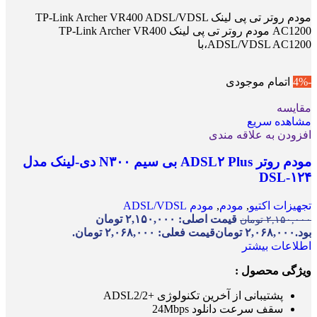
مودم روتر تی پی لینک TP-Link Archer VR400 ADSL/VDSL
AC1200 مودم روتر تی پی لینک TP-Link Archer VR400
ADSL/VDSL AC1200،با
-4%
اتمام موجودی
مقایسه
مشاهده سریع
افزودن به علاقه مندی
مودم روتر ADSL۲ Plus بی سیم N۳۰۰ دی-لینک مدل
DSL-۱۲۴
تجهیزات اکتیو
,
مودم
,
مودم ADSL/VDSL
قیمت اصلی: ۲,۱۵۰,۰۰۰ تومان
۲,۱۵۰,۰۰۰
تومان
بود.
۲,۰۶۸,۰۰۰
تومان
قیمت فعلی: ۲,۰۶۸,۰۰۰ تومان.
اطلاعات بیشتر
ویژگی محصول :
پشتیبانی از آخرین تکنولوژی +ADSL2/2
سقف سرعت دانلود 24Mbps