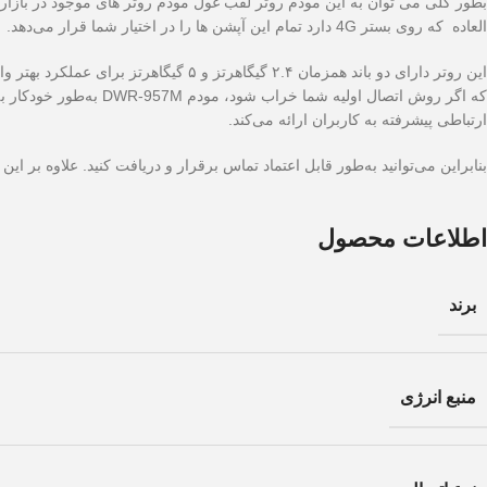
بطور کلی می توان به این مودم روتر لقب غول مودم روتر های موجود در بازار ر
العاده که روی بستر 4G دارد تمام این آپشن ها را در اختیار شما قرار می‌دهد.
ارتباطی پیشرفته به کاربران ارائه می‌کند.
بنابراین می‌توانید به‌طور قابل اعتماد تماس برقرار و دریافت کنید. علاوه بر این می‌توانید از پورت تلفن FXS برای اتصال یک مجموعه تلفن معمولی ب
اطلاعات محصول
برند
منبع انرژی