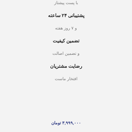
با پست پیشتاز
پشتیبانی ۲۴ ساعته
و ۷ روز هفته
تضمین کیفیت
و تضمین اصالت
رضایت مشتریان
افتخار ماست
۳,۹۹۹,۰۰۰
تومان