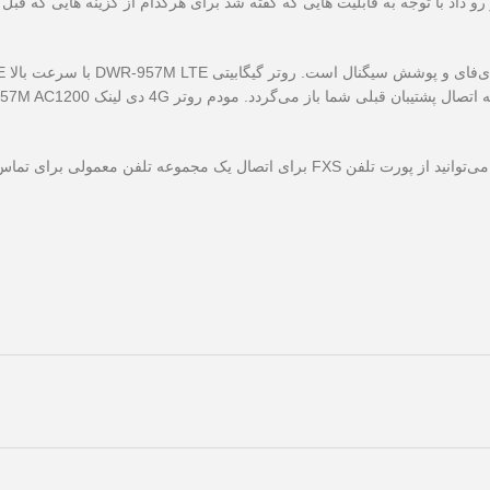
و داد با توجه به قابلیت هایی که گفته شد برای هرکدام از گزینه هایی که قب
رای تماس‌های تلفنی VoIP خود استفاده کنید.