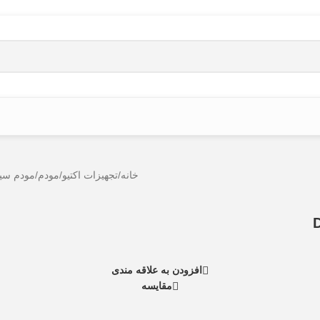
خانه
/
تجهیزات اکتیو
/
مودم
/
مودم سیم کار
افزودن به علاقه مندی
مقایسه