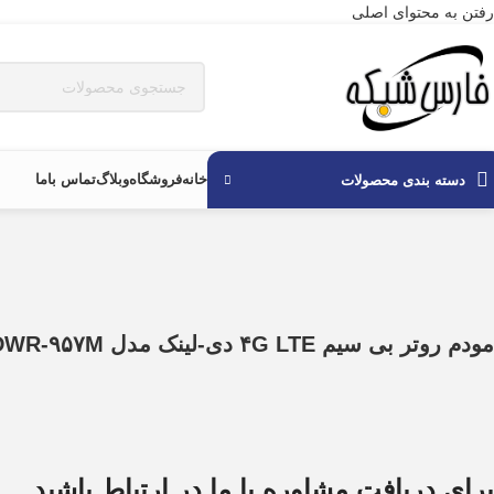
رفتن به محتوای اصلی
خانه
فروشگاه
وبلاگ
تماس باما
دسته بندی محصولات
مودم روتر بی سیم ۴G LTE دی-لینک مدل DWR-۹۵۷M
برای دریافت مشاوره با ما در ارتباط باشید.