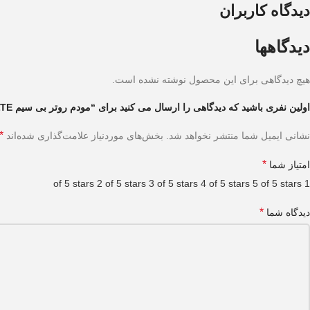
دیدگاه کاربران
دیدگاهها
هیچ دیدگاهی برای این محصول نوشته نشده است.
اولین نفری باشید که دیدگاهی را ارسال می کنید برای “مودم روتر بی سیم ۴G LTE دی-لینک مدل DWR-۹۵۷M”
*
نشانی ایمیل شما منتشر نخواهد شد.
بخش‌های موردنیاز علامت‌گذاری شده‌اند
*
امتیاز شما
2 of 5 stars
3 of 5 stars
4 of 5 stars
5 of 5 stars
1 of 5 stars
*
دیدگاه شما