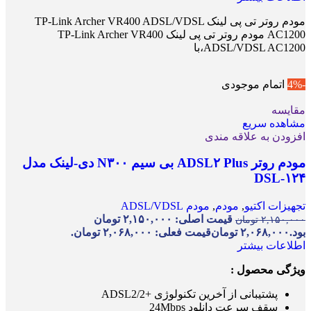
مودم روتر تی پی لینک TP-Link Archer VR400 ADSL/VDSL
AC1200 مودم روتر تی پی لینک TP-Link Archer VR400
ADSL/VDSL AC1200،با
-4%
اتمام موجودی
مقایسه
مشاهده سریع
افزودن به علاقه مندی
مودم روتر ADSL۲ Plus بی سیم N۳۰۰ دی-لینک مدل
DSL-۱۲۴
تجهیزات اکتیو
,
مودم
,
مودم ADSL/VDSL
قیمت اصلی: ۲,۱۵۰,۰۰۰ تومان
۲,۱۵۰,۰۰۰
تومان
بود.
۲,۰۶۸,۰۰۰
تومان
قیمت فعلی: ۲,۰۶۸,۰۰۰ تومان.
اطلاعات بیشتر
ویژگی محصول :
پشتیبانی از آخرین تکنولوژی +ADSL2/2
سقف سرعت دانلود 24Mbps