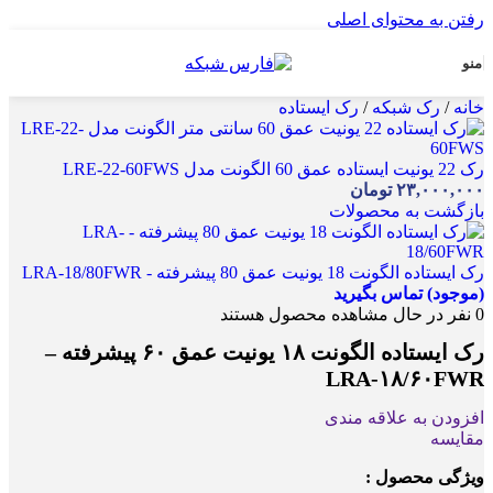
رفتن به محتوای اصلی
منو
خانه
/
رک شبکه
/
رک ایستاده
رک 22 یونیت ایستاده عمق 60 الگونت مدل LRE-22-60FWS
۲۳,۰۰۰,۰۰۰
تومان
بازگشت به محصولات
رک ایستاده الگونت 18 یونیت عمق 80 پیشرفته - LRA-18/80FWR
(موجود) تماس بگیرید
0
نفر در حال مشاهده محصول هستند
رک ایستاده الگونت ۱۸ یونیت عمق ۶۰ پیشرفته –
LRA-۱۸/۶۰FWR
افزودن به علاقه مندی
مقایسه
ویژگی محصول :