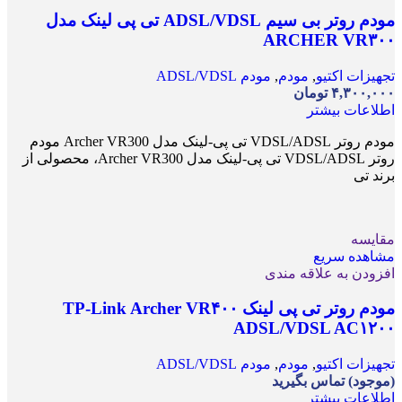
مودم روتر بی سیم ADSL/VDSL تی پی لینک مدل
ARCHER VR۳۰۰
تجهیزات اکتیو
,
مودم
,
مودم ADSL/VDSL
۴,۳۰۰,۰۰۰
تومان
اطلاعات بیشتر
مودم روتر VDSL/ADSL تی پی-لینک مدل Archer VR300 مودم
روتر VDSL/ADSL تی پی-لینک مدل Archer VR300، محصولی از
برند تی
مقایسه
مشاهده سریع
افزودن به علاقه مندی
مودم روتر تی پی لینک TP-Link Archer VR۴۰۰
ADSL/VDSL AC۱۲۰۰
تجهیزات اکتیو
,
مودم
,
مودم ADSL/VDSL
(موجود) تماس بگیرید
اطلاعات بیشتر