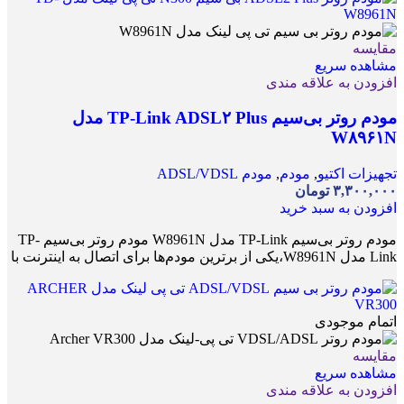
مقایسه
مشاهده سریع
افزودن به علاقه مندی
مودم روتر بی‌سیم TP-Link ADSL۲ Plus مدل
W۸۹۶۱N
تجهیزات اکتیو
,
مودم
,
مودم ADSL/VDSL
۳,۳۰۰,۰۰۰
تومان
افزودن به سبد خرید
مودم روتر بی‌سیم TP-Link مدل W8961N مودم روتر بی‌سیم TP-
Link مدل W8961N،یکی از برترین مودم‌ها برای اتصال به اینترنت با
اتمام موجودی
مقایسه
مشاهده سریع
افزودن به علاقه مندی