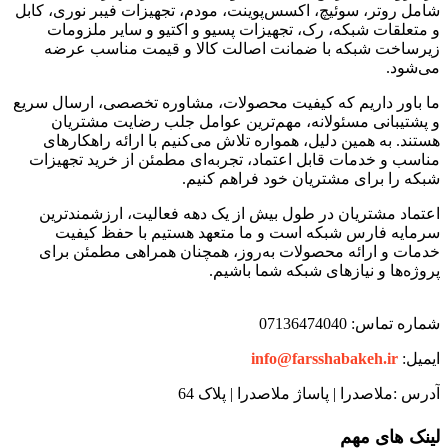
شامل روتر، سوئیچ، اکسس‌پوینت، مودم، تجهیزات فیبر نوری، کابل
و متعلقات شبکه، رک، تجهیزات پسیو و اکتیو و سایر ملزومات
زیرساخت شبکه با ضمانت اصالت کالا و قیمت مناسب عرضه
می‌شود.
ما باور داریم که کیفیت محصولات، مشاوره تخصصی، ارسال سریع
و پشتیبانی مسئولانه، مهم‌ترین عوامل جلب رضایت مشتریان
هستند. به همین دلیل، همواره تلاش می‌کنیم با ارائه راهکارهای
مناسب و خدمات قابل اعتماد، تجربه‌ای مطمئن از خرید تجهیزات
شبکه را برای مشتریان خود فراهم کنیم.
اعتماد مشتریان در طول بیش از یک دهه فعالیت، ارزشمندترین
سرمایه فارس شبکه است و ما متعهد هستیم با حفظ کیفیت
خدمات و ارائه محصولات به‌روز، همچنان همراهی مطمئن برای
پروژه‌ها و نیازهای شبکه شما باشیم.
شماره تماس: 07136474040
ایمیل:
info@farsshabakeh.ir
آدرس :ملاصدرا | پاساژ ملاصدرا | پلاک 64
لینک های مهم