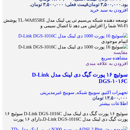
بود.
۳,۵۰۰,۰۰۰
تومان
قیمت فعلی: ۳,۵۰۰,۰۰۰ تومان.
افزودن به سبد خرید
توسعه دهنده شبکه بی‌سیم تی پی لینک مدل TL-WA855RE پوشش
Wi-Fi شما را افزایش می دهد تا اتصال سیمی و
اتمام موجودی
مقایسه
مشاهده سریع
افزودن به علاقه مندی
سوئیچ ۱۶ پورت گیگ دی لینک مدل D-Link
DGS-۱۰۱۶C
تجهیزات اکتیو
,
سوییچ شبکه
,
سوییچ غیرمدیریتی
۱۳,۵۰۰,۰۰۰
تومان
اطلاعات بیشتر
سوئیچ ۱۶ پورت گیگ دی لینک مدل D-Link DGS-1016C سوئیچ ۱۶
پورت گیگ دی لینک مدل D-Link DGS-1016C،دارای ۱۶ پورت