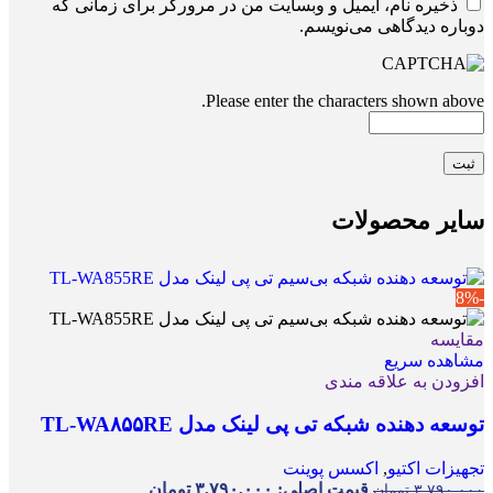
ذخیره نام، ایمیل و وبسایت من در مرورگر برای زمانی که
دوباره دیدگاهی می‌نویسم.
Please enter the characters shown above.
سایر محصولات
-8%
مقایسه
مشاهده سریع
افزودن به علاقه مندی
توسعه دهنده شبکه تی پی لینک مدل TL-WA۸۵۵RE
تجهیزات اکتیو
,
اکسس پوینت
قیمت اصلی: ۳,۷۹۰,۰۰۰ تومان
۳,۷۹۰,۰۰۰
تومان