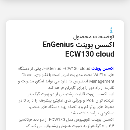
توضیحات محصول
اکسس پوینت EnGenius
ECW130 cloud
اکسس پوینت
EnGenius ECW130 cloud، یکی از دستگاه‌
های Wi-Fi ۵ تحت مدیریت ابری است.با تکنولوژی Cloud
Management انجنیوس که دارد می تواند امکان مدیریت و
نظارت از راه دور را برای کاربران فراهم کند.
این اکسس پورت قابلیت پشتیبانی از دو پورت گیگابیتی
اترنت، توان PoE و ویژگی‌ های امنیتی پیشرفته را دارد تا در
محیط ‌های پرتراکم و با تعداد زیاد دستگاه‌ های متصل،
عملکردی کارآمد داشته باشد.
اکسس پوینت انجینیوس مدل ECW130 از دو باند فرکانسی
۲.۴ و ۵ گیگاهرتز به صورت همزمان پشتیبانی می ‌کند که