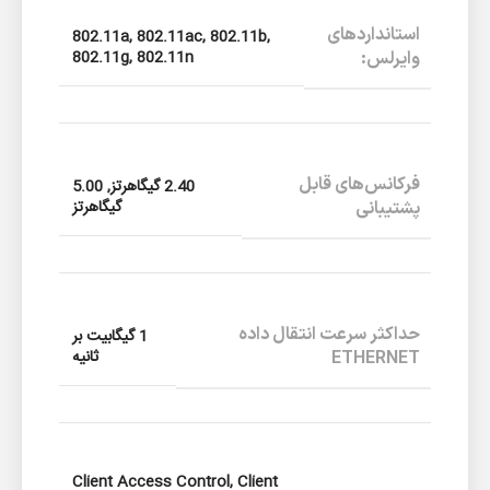
استانداردهای
802.11a, 802.11ac, 802.11b,
802.11g, 802.11n
وایرلس:
فرکانس‌های قابل
2.40 گیگاهرتز, 5.00
گیگاهرتز
پشتیبانی
حداکثر سرعت انتقال داده
1 گیگابیت بر
ثانیه
ETHERNET
Client Access Control, Client