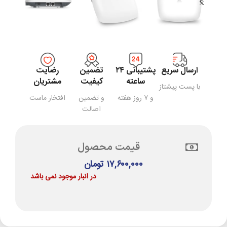
ارسال سریع
پشتیبانی ۲۴
تضمین
رضایت
ساعته
کیفیت
مشتریان
با پست پیشتاز
و ۷ روز هفته
و تضمین
افتخار ماست
اصالت
قیمت محصول
۱۷,۶۰۰,۰۰۰
تومان
در انبار موجود نمی باشد