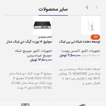
سایر محصولات
-8%
اتمام موجودی
Plus
توسعه دهنده شبکه تی پی لینک
سوئیچ ۱۶ پورت گیگ دی لینک مدل
تجه
مدل TL-WA۸۵۵RE
D-Link DGS-۱۰۱۶C
SL
تجهیزات اکتیو
,
اکسس پوینت
تجهیزات اکتیو
,
سوییچ شبکه
,
۰۰۰
۳,۵۰۰,۰۰۰
تومان
سوییچ غیرمدیریتی
۳,۷۹۰,۰۰۰
تومان
۱۳,۵۰۰,۰۰۰
تومان
ا
افزودن به سبد خرید
اطلاعات بیشتر
توسعه دهنده شبکه بی‌سیم تی پی
سوئیچ ۱۶ پورت گیگ دی لینک مدل
لینک مدل TL-WA855RE پوشش
D-Link DGS-1016C سوئیچ ۱۶
Wi-Fi شما را افزایش می دهد تا
مود
پورت گیگ دی لینک مدل D-Link
اتصال سیمی و
DGS-1016C،دارای ۱۶ پورت