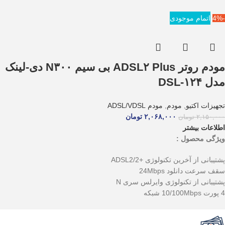
-4%
اتمام موجودی
مودم روتر ADSL۲ Plus بی سیم N۳۰۰ دی-لینک
مدل DSL-۱۲۴
تجهیزات اکتیو
,
مودم
,
مودم ADSL/VDSL
۲,۰۶۸,۰۰۰
تومان
۲,۱۵۰,۰۰۰
تومان
اطلاعات بیشتر
ویژگی محصول :
پشتیبانی از آخرین تکنولوژی +ADSL2/2
سقف سرعت دانلود 24Mbps
پشتیبانی از تکنولوژی وایرلس سری N
4 پورت 10/100Mbps شبکه