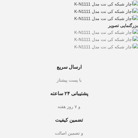
بزرگنمایی تصویر
ارسال سریع
با پست پیشتاز
پشتیبانی ۲۴ ساعته
و ۷ روز هفته
تضمین کیفیت
و تضمین اصالت