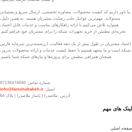
ما باور داریم که کیفیت محصولات، مشاوره تخصصی، ارسال سریع و پشتیبانی
مسئولانه، مهم‌ترین عوامل جلب رضایت مشتریان هستند. به همین دلیل،
همواره تلاش می‌کنیم با ارائه راهکارهای مناسب و خدمات قابل اعتماد،
تجربه‌ای مطمئن از خرید تجهیزات شبکه را برای مشتریان خود فراهم کنیم.
اعتماد مشتریان در طول بیش از یک دهه فعالیت، ارزشمندترین سرمایه فارس
شبکه است و ما متعهد هستیم با حفظ کیفیت خدمات و ارائه محصولات به‌روز،
همچنان همراهی مطمئن برای پروژه‌ها و نیازهای شبکه شما باشیم.
شماره تماس: 07136474040
ایمیل:
info@farsshabakeh.ir
آدرس :ملاصدرا | پاساژ ملاصدرا | پلاک 64
لینک های مهم
صفحه اصلی