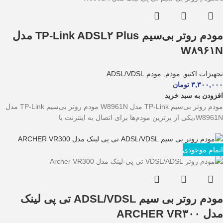
مودم روتر بی‌سیم TP-Link ADSL۲ Plus مدل
W۸۹۶۱N
تجهیزات اکتیو
,
مودم
,
مودم ADSL/VDSL
۳,۳۰۰,۰۰۰
تومان
افزودن به سبد خرید
مودم روتر بی‌سیم TP-Link مدل W8961N مودم روتر بی‌سیم TP-Link مدل
W8961N،یکی از برترین مودم‌ها برای اتصال به اینترنت با
اتمام موجودی
مودم روتر بی سیم ADSL/VDSL تی پی لینک
مدل ARCHER VR۳۰۰