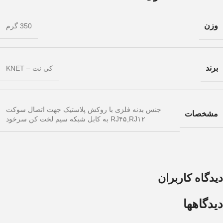
وزن
350 گرم
برند
کی نت – KNET
جنس بدنه فلزی با روکش پلاستیک جهت اتصال سوکت
مشخصات
RJ۴۵,RJ۱۲ به کابل شبکه سیم لخت کن سرخود
دیدگاه کاربران
دیدگاهها