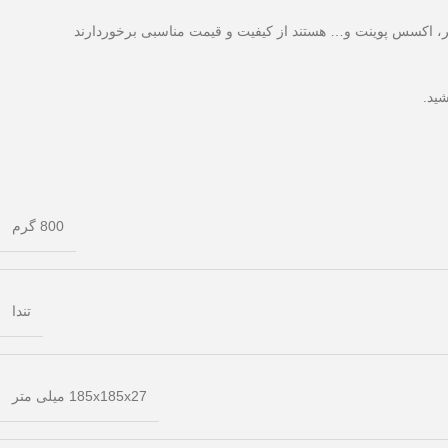
800 گرم
تندا
185x185x27 میلی متر