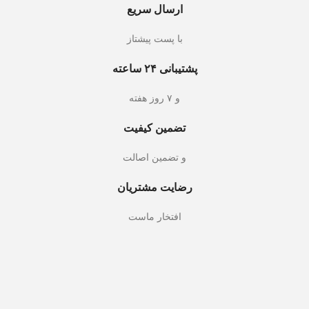
ارسال سریع
با پست پیشتاز
پشتیبانی ۲۴ ساعته
و ۷ روز هفته
تضمین کیفیت
و تضمین اصالت
رضایت مشتریان
افتخار ماست