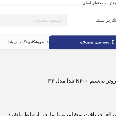
رفتن به محتوای اصلی
خانه
فروشگاه
وبلاگ
تماس باما
دسته بندی محصولات
روتر بی‌سیم N۳۰۰ تندا مدل F۳
برای دریافت مشاوره با ما در ارتباط باشید.